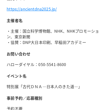
https://ancientdna2025.jp/
主催者名
・主催：国立科学博物館、NHK、NHKプロモーショ
ン、東京新聞
・協賛：DNP大日本印刷、早稲田アカデミー
お問い合わせ
ハローダイヤル：050-5541-8600
イベント名
特別展「古代ＤＮＡ―日本人のきた道―」
事前予約／応募種別
予約不要