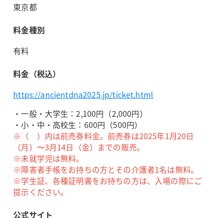
東京都
料金種別
有料
料金（税込）
https://ancientdna2025.jp/ticket.html
・一般・大学生：2,100円（2,000円）
・小・中・高校生：600円（500円）
※（ ）内は前売券料金。前売券は2025年1月20日
（月）〜3月14日（金）までの販売。
※未就学児は無料。
※障害者手帳をお持ちの方とその介護者1名は無料。
※学生証、各種証明書をお持ちの方は、入場の際にご
提示ください。
公式サイト