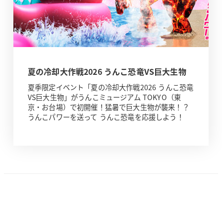
夏の冷却大作戦2026 うんこ恐竜VS巨大生物
夏季限定イベント「夏の冷却大作戦2026 うんこ恐竜
VS巨大生物」がうんこミュージアム TOKYO（東
京・お台場）で初開催！猛暑で巨大生物が襲来！？
うんこパワーを送って うんこ恐竜を応援しよう！