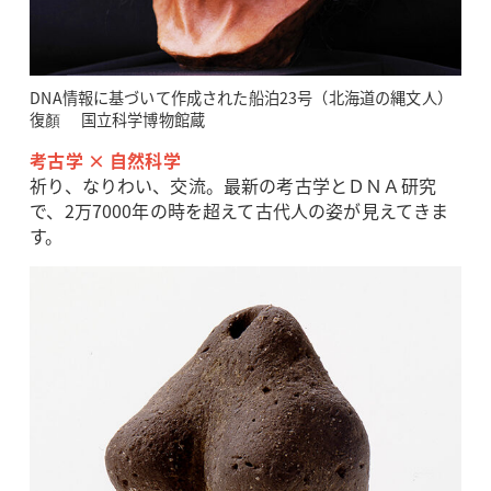
DNA情報に基づいて作成された船泊23号（北海道の縄文人）
復顏 国立科学博物館蔵
考古学 × 自然科学
祈り、なりわい、交流。最新の考古学とＤＮＡ研究
で、2万7000年の時を超えて古代人の姿が見えてきま
す。