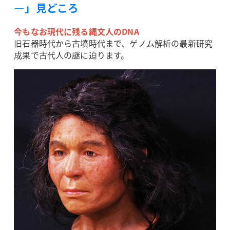
―」見どころ
今もなお現代に残る縄文人のDNA
旧石器時代から古墳時代まで、ゲノム解析の最新研究
成果で古代人の謎に迫ります。