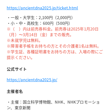
https://ancientdna2025.jp/ticket.html
・一般・大学生：2,100円（2,000円）
・小・中・高校生：600円（500円）
※（ ）内は前売券料金。前売券は2025年1月20日
（月）〜3月14日（金）までの販売。
※未就学児は無料。
※障害者手帳をお持ちの方とその介護者1名は無料。
※学生証、各種証明書をお持ちの方は、入場の際にご
提示ください。
公式サイト
https://ancientdna2025.jp/
主催者名
・主催：国立科学博物館、NHK、NHKプロモーショ
ン、東京新聞