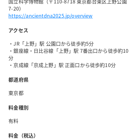
国立科学博物館（〒110-8718 東京都台東区上野公園
7-20）
https://ancientdna2025.jp/overview
アクセス
・JR「上野」駅 公園口から徒歩約5分
・銀座線・日比谷線「上野」駅 7番出口から徒歩約10
分
・京成線「京成上野」駅 正面口から徒歩約10分
都道府県
東京都
料金種別
有料
料金（税込）