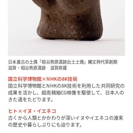
日本最古の土偶「相谷熊原遺跡出土土偶」縄文時代草創期
滋賀・相谷熊原遺跡 滋賀県蔵
国立科学博物館×NHKの8K技術
国立科学博物館とNHKの8K技術を利用した共同研究の
成果を活かし、超高精細CG映像を駆使して、日本人の
きた道をたどります。
ヒト×イヌ・イエネコ
古くから人類とかかわりが深いイヌやイエネコの渡来
の歴史や暮らしぶりにも迫ります。