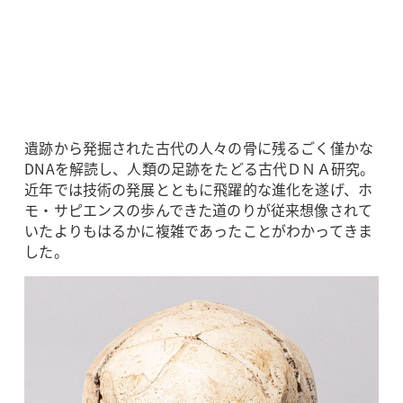
遺跡から発掘された古代の人々の骨に残るごく僅かな
DNAを解読し、人類の足跡をたどる古代ＤＮＡ研究。
近年では技術の発展とともに飛躍的な進化を遂げ、ホ
モ・サピエンスの歩んできた道のりが従来想像されて
いたよりもはるかに複雑であったことがわかってきま
した。