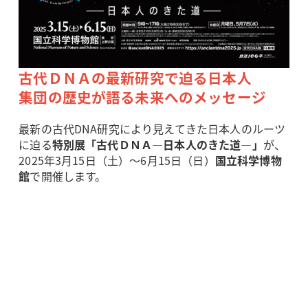
古代ＤＮＡの最新研究で迫る日本人
集団の歴史が語る未来へのメッセージ
最新の古代DNA研究により見えてきた日本人のルーツ
に迫る
特別展「古代ＤＮＡ―日本人のきた道―」
が、
2025年3月15日（土）～6月15日（日）
国立科学博物
館
で開催します。