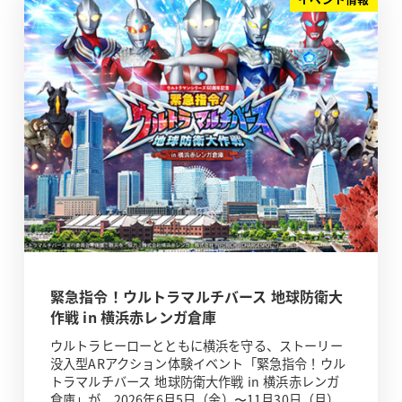
緊急指令！ウルトラマルチバース 地球防衛大
作戦 in 横浜赤レンガ倉庫
ウルトラヒーローとともに横浜を守る、ストーリー
没入型ARアクション体験イベント「緊急指令！ウル
トラマルチバース 地球防衛大作戦 in 横浜赤レンガ
倉庫」が、2026年6月5日（金）〜11月30日（月）