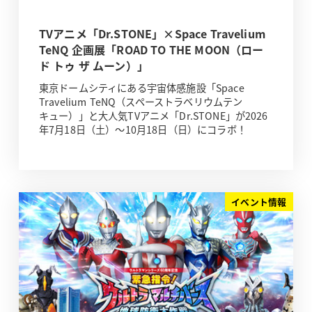
TVアニメ「Dr.STONE」×Space Travelium
TeNQ 企画展「ROAD TO THE MOON（ロー
ド トゥ ザ ムーン）」
東京ドームシティにある宇宙体感施設「Space
Travelium TeNQ（スペーストラベリウムテン
キュー）」と大人気TVアニメ「Dr.STONE」が2026
年7月18日（土）～10月18日（日）にコラボ！
イベント情報