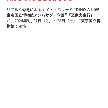
リアルな
恐竜
によるナイト・パレード
“DINO-A-LIVE
東京国立博物館アンバサダー企画”「恐竜大夜行」
が、2024年9月27日（金）～28日（土）に
東京国立博
物館
で開演！