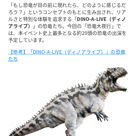
「もし恐竜が目の前に現れたら、どのように感じるだ
ろう？」というコンセプトのもとに生み出され、リア
ルさと特別な体験を追求する「
DINO-A-LIVE（ディノ
アライブ）
」の恐竜たち。今回の「恐竜大夜行」で
は、本イベント史上最多となる約20頭の恐竜の出演を
予定しています。
【参考】「DINO-A-LIVE（ディノアライブ）」の恐竜
たち