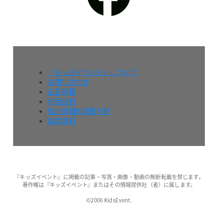
『キッズイベント』について
お問い合わせ
広告掲載
利用規約
個人情報の取扱方針
媒体資料
『キッズイベント』に掲載の記事・写真・画像・動画の無断転載を禁じます。
著作権は『キッズイベント』またはその情報提供社（者）に属します。
©2006 KidsEvent.