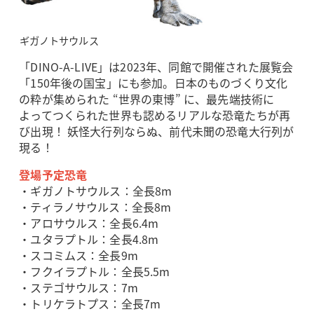
ギガノトサウルス
「DINO-A-LIVE」は2023年、同館で開催された展覧会
「150年後の国宝」にも参加。日本のものづくり文化
の粋が集められた “世界の東博” に、最先端技術に
よってつくられた世界も認めるリアルな恐竜たちが再
び出現！ 妖怪大行列ならぬ、前代未聞の恐竜大行列が
現る！
登場予定恐竜
・ギガノトサウルス：全長8m
・ティラノサウルス：全長8m
・アロサウルス：全長6.4m
・ユタラプトル：全長4.8m
・スコミムス：全長9m
・フクイラプトル：全長5.5m
・ステゴサウルス：7m
・トリケラトプス：全長7m