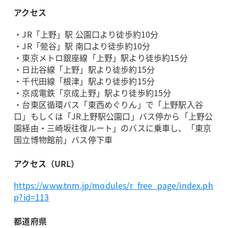
アクセス
・JR「上野」駅 公園口より徒歩約10分
・JR「鶯谷」駅 南口より徒歩約10分
・東京メトロ銀座線「上野」駅より徒歩約15分
・日比谷線「上野」駅より徒歩約15分
・千代田線「根津」駅より徒歩約15分
・京成電鉄「京成上野」駅より徒歩約15分
・台東区循環バス「東西めぐりん」で「上野駅入谷
口」もしくは「JR上野駅公園口」バス停から「上野公
園経由・三崎坂往復ルート」のバスに乗車し、「東京
国立博物館前」バス停下車
アクセス（URL）
https://www.tnm.jp/modules/r_free_page/index.ph
p?id=113
都道府県