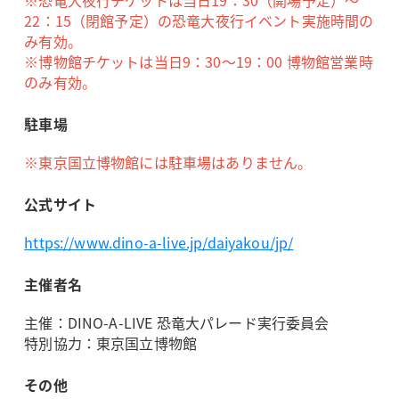
※恐竜大夜行チケットは当日19：30（開場予定）～
22：15（閉館予定）の恐竜大夜行イベント実施時間の
み有効。
※博物館チケットは当日9：30～19：00 博物館営業時
のみ有効。
駐車場
※東京国立博物館には駐車場はありません。
公式サイト
https://www.dino-a-live.jp/daiyakou/jp/
主催者名
主催：DINO-A-LIVE 恐竜大パレード実行委員会
特別協力：東京国立博物館
その他