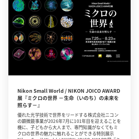
Nikon Small World / NIKON JOICO AWARD
展『ミクロの世界 －生命（いのち）の未来を
照らす－』
優れた光学技術で世界をリードする株式会社ニコン
の顕微鏡事業が2026年7月に101年目を迎えることを
機に、子どもから大人まで、専門知識がなくてもミ
クロの世界の魅力に触れることができる特別展示