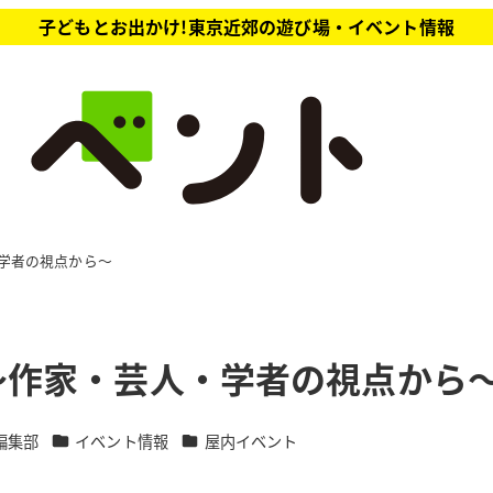
子どもとお出かけ!東京近郊の遊び場・イベント情報
学者の視点から～
～作家・芸人・学者の視点から
カテゴリー
カテゴリー
編集部
イベント情報
屋内イベント