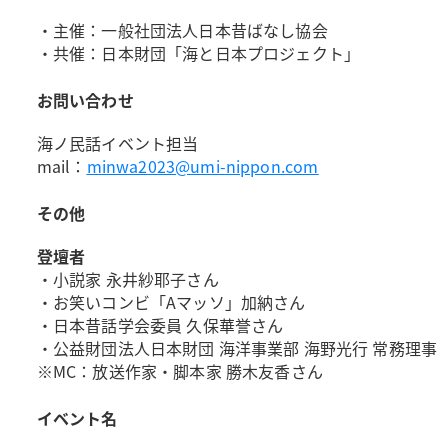
・主催：一般社団法人日本昔ばなし協会
・共催：日本財団「海と日本プロジェクト」
お問い合わせ
海ノ民話イベント担当
mail：
minwa2023@umi-nippon.com
その他
登壇者
・小説家 永井紗耶子さん
・お笑いコンビ「Aマッソ」加納さん
・日本昔話学会委員 久保華誉さん
・公益財団法人日本財団 海洋事業部 海野光行 常務理事
※MC：放送作家・脚本家 勝木友香さん
イベント名