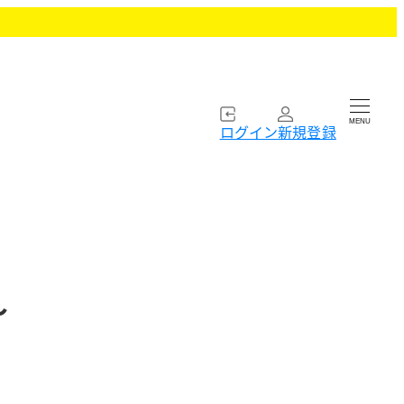
MENU
ログイン
新規登録
～