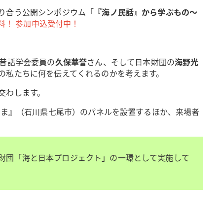
り合う公開シンポジウム「
『海ノ民話』から学ぶもの～
料！ 参加申込受付中！
昔話学会委員の
久保華誉
さん、そして日本財団の
海野光
の私たちに何を伝えてくれるのかを考えます。
交わします。
さま』（石川県七尾市）のパネルを設置するほか、来場者
財団「海と日本プロジェクト」の一環として実施して