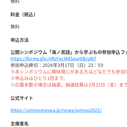
無料
料金（税込）
無料
申込方法
公開シンポジウム「海ノ民話」から学ぶもの参加申込フ
https://forms.gle/nRzFecM4Sew9BzyW7
参加申込締切：2024年3月17日（日）23：59
※本シンポジウムに興味関心がある方はどなたでも参加
※申込みはひとり1回まで。
※応募多数の場合は抽選。抽選結果は3月22日（金）ま
公式サイト
https://uminominwa.jp/news/sympo2023/
主催者名