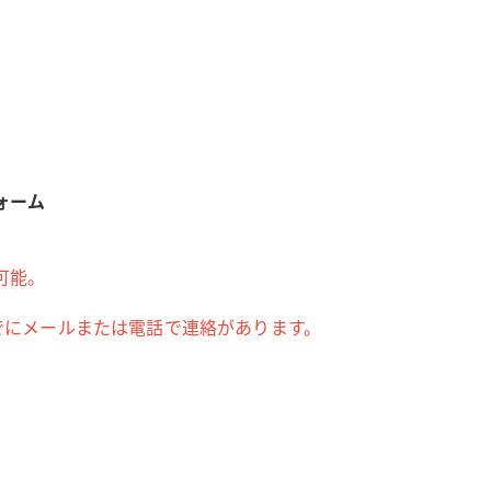
ォーム
可能。
でにメールまたは電話で連絡があります。