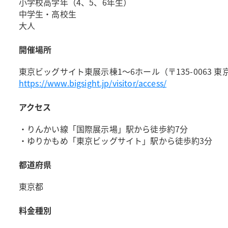
小学校高学年（4、5、6年生）
中学生・高校生
大人
開催場所
東京ビッグサイト東展示棟1～6ホール（〒135-0063 東京
https://www.bigsight.jp/visitor/access/
アクセス
・りんかい線「国際展示場」駅から徒歩約7分
・ゆりかもめ「東京ビッグサイト」駅から徒歩約3分
都道府県
東京都
料金種別