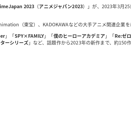
imeJapan 2023
（
アニメジャパン2023
）」が、2023年3月2
HO animation（東宝）、KADOKAWAなどの大手アニメ関
der
」「
SPY×FAMILY
」「
僕のヒーローアカデミア
」「
Re:
スターシリーズ
」など、話題作から2023年の新作まで、約15