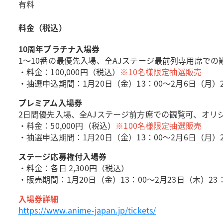
有料
料金（税込）
10周年プラチナ入場券
1～10番の最優先入場、全AJステージ最前列専用席で
・料金：100,000円（税込）
※10名様限定抽選販売
・抽選申込期間：1月20日（金）13：00～2月6日（月）2
プレミアム入場券
2日間優先入場、全AJステージ前方席での観覧可、オリ
・料金：50,000円（税込）
※100名様限定抽選販売
・抽選申込期間：1月20日（金）13：00～2月6日（月）2
ステージ応募権付入場券
・料金：各日 2,300円（税込）
・販売期間：1月20日（金）13：00～2月23日（木）23
入場券詳細
https://www.anime-japan.jp/tickets/