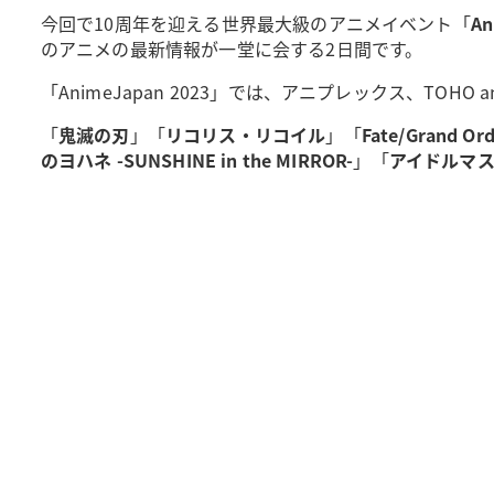
今回で10周年を迎える世界最大級のアニメイベント「
An
のアニメの最新情報が一堂に会する2日間です。
「AnimeJapan 2023」では、アニプレックス、TO
「
鬼滅の刃
」「
リコリス・リコイル
」「
Fate/Grand Or
のヨハネ -SUNSHINE in the MIRROR-
」「
アイドルマ