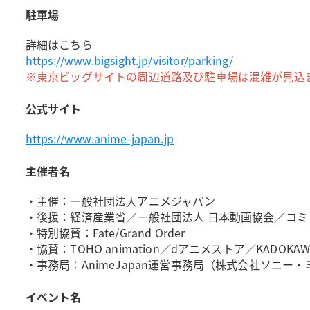
駐車場
詳細はこちら
https://www.bigsight.jp/visitor/parking/
※東京ビッグサイトの周辺道路及び駐車場は混雑が見込
公式サイト
https://www.anime-japan.jp
主催者名
・主催：⼀般社団法⼈アニメジャパン
・後援：経済産業省／一般社団法人 日本動画協会／コミ
・特別協賛：Fate/Grand Order
・協賛：TOHO animation／dアニメストア／KADO
・事務局：AnimeJapan運営事務局（株式会社ソニー
イベント名