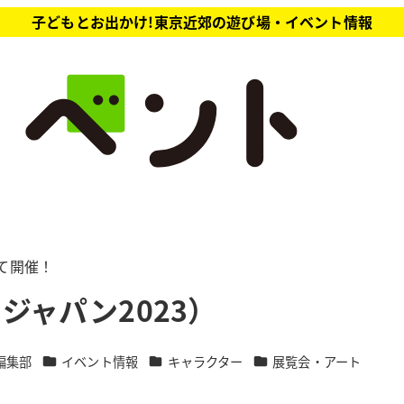
子どもとお出かけ!東京近郊の遊び場・イベント情報
）
にて開催！
ニメジャパン2023）
カテゴリー
カテゴリー
カテゴリー
編集部
イベント情報
キャラクター
展覧会・アート