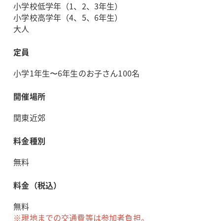
小学校低学年（1、2、3年生）
小学校高学年（4、5、6年生）
大人
定員
小学1年生〜6年生のお子さん100名
開催場所
関東近郊
料金種別
無料
料金（税込）
無料
※現地までの交通費等は参加者負担。