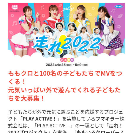
ももクロと100名の子どもたちでMVをつ
くる！
元気いっぱい外で遊んでくれる子どもた
ちを大募集！
子どもたちが外で元気に遊ぶことを応援するプロジェ
クト「
PLAY ACTIVE！
」を実施している
フマキラー
株
式会社は、「PLAY ACTIVE！」の一環として「
走れ！
2022プロジェクト
」を実施、「
ももいろクローバーＺ