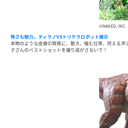
©︎NAKED, INC
怖さも魅力。ティラノVSトリケラロボット展示
本物のような皮膚の質感に、動き、噛む仕草、吠える声
子さんのベストショットを撮り逃がさないで！