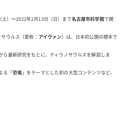
日（土）〜2022年2月13日（日）まで
名古屋市科学館
で開
ノサウルス（愛称：
アイヴァン
）は、日本初公開の標本で
から最新研究をもとに、ティラノサウルスを解説しま
による「
恐竜
」をテーマとした初の大型コンテンツなど、