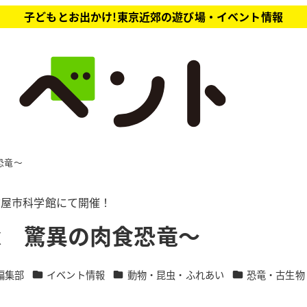
子どもとお出かけ!東京近郊の遊び場・イベント情報
恐竜～
名古屋市科学館にて開催！
ex 驚異の肉食恐竜～
カテゴリー
カテゴリー
カテゴリー
編集部
イベント情報
動物・昆虫・ふれあい
恐竜・古生物