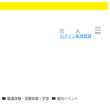
MENU
ログイン
新規登録
カテゴリー
カテゴリー
職業体験・収穫体験・学習
屋内イベント