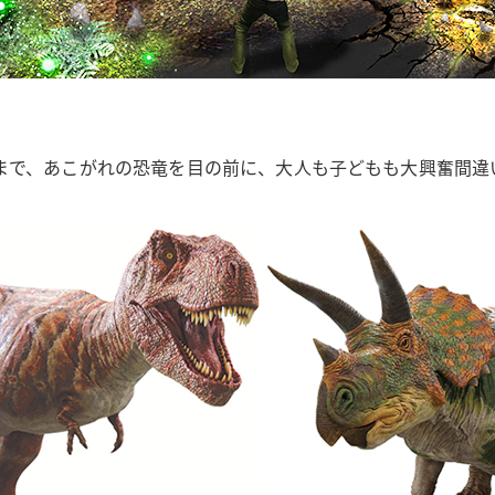
.
まで、あこがれの恐竜を目の前に、大人も子どもも大興奮間違い