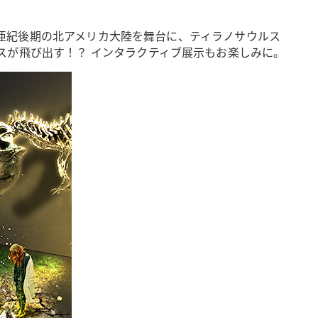
。白亜紀後期の北アメリカ大陸を舞台に、ティラノサウルス
スが飛び出す！？ インタラクティブ展示もお楽しみに。