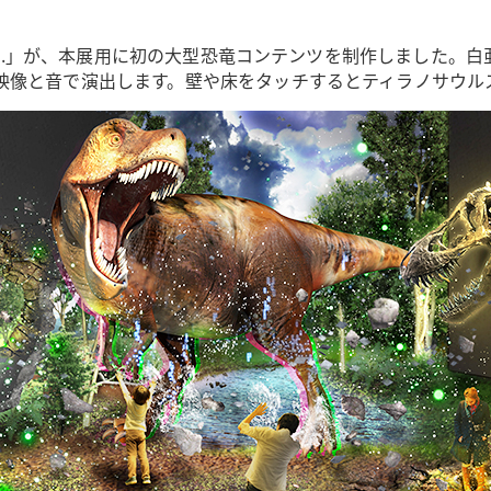
INC.」が、本展用に初の大型恐竜コンテンツを制作しました
映像と音で演出します。壁や床をタッチするとティラノサウル