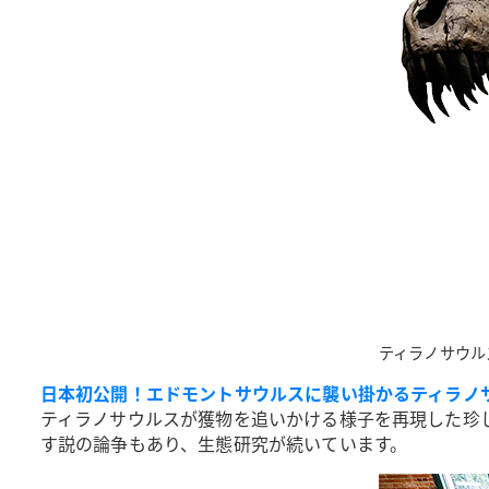
ティラノサウル
日本初公開！エドモントサウルスに襲い掛かるティラノ
ティラノサウルスが獲物を追いかける様子を再現した珍
す説の論争もあり、生態研究が続いています。