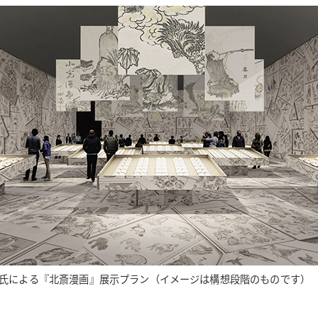
氏による『北斎漫画』展示プラン（イメージは構想段階のものです）