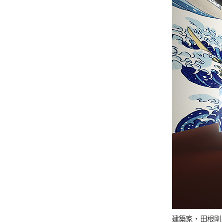
建築家・田根剛