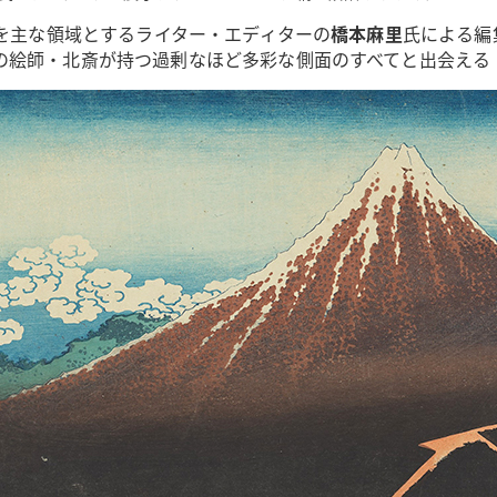
術を主な領域とするライター・エディターの
橋本麻里
氏による編
の絵師・北斎が持つ過剰なほど多彩な側面のすべてと出会える