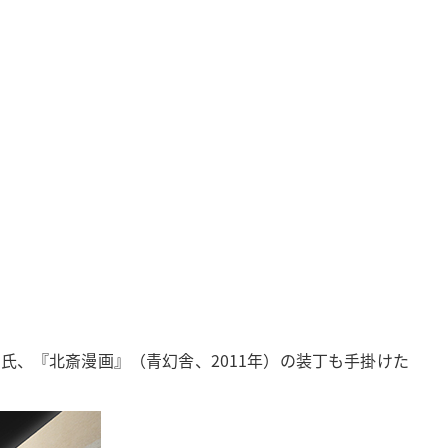
剛
氏、『北斎漫画』（青幻舎、2011年）の装丁も手掛けた