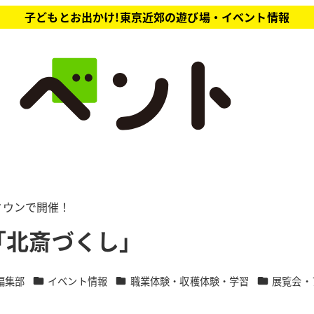
子どもとお出かけ!東京近郊の遊び場・イベント情報
ドタウンで開催！
「北斎づくし」
カテゴリー
カテゴリー
カテゴリー
編集部
イベント情報
職業体験・収穫体験・学習
展覧会・