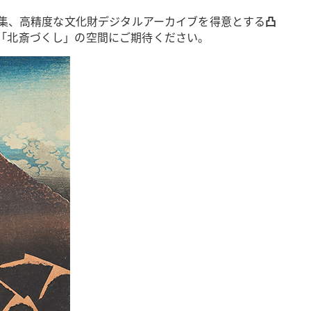
集、高精度な文化財デジタルアーカイブを得意とする
凸
「北斎づくし」の空間にご期待ください。