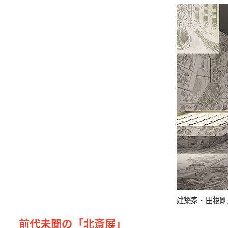
建築家・田根剛
前代未聞の「北斎展」