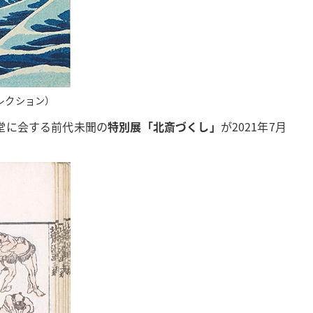
レクション）
堂に会する前代未聞の
特別展「北斎づくし」
が2021年7月