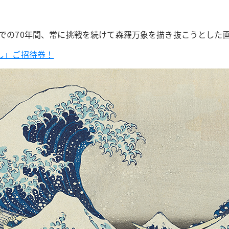
までの70年間、常に挑戦を続けて森羅万象を描き抜こうとした
し」ご招待券！