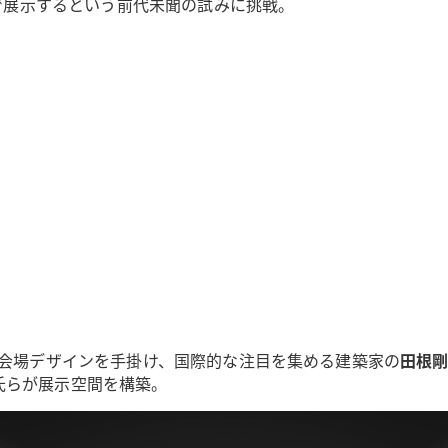
期で展示するという前代未聞の試みに挑戦。
」会場デザインを手掛け、国際的な注目を集める建築家の
田根
氏らが展示空間を構築。