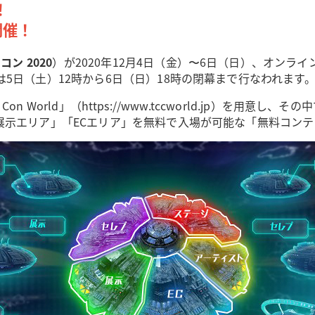
！
開催！
ン 2020
）が2020年12月4日（金）〜6日（日）、オンラ
5日（土）12時から6日（日）18時の閉幕まで行なわれます
 Con World」（https://www.tccworld.jp）
展示エリア」「ECエリア」を無料で入場が可能な「無料コン