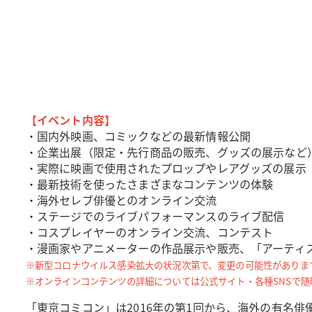
【イベント内容】
・国内外映画、コミックなどの最新情報公開
・企業出展（限定・先行商品の販売、グッズの展示など
・実際に映画で使用されたプロップやレアグッズの展示
・最新技術を使ったさまざまなコンテンツの体験
・海外セレブ俳優とのオンライン交流
・ステージでのライブパフォーマンスのライブ配信
・コスプレイヤーのオンライン交流、コンテスト
・漫画家やアニメーターの作品展示や販売、「アーティ
※新型コロナウイルス感染拡大の状況次第で、変更の可能性がありま
※オンラインコンテンツの詳細については公式サイト・各種SNSで随
「東京コミコン」は2016年の第1回から、海外の有名