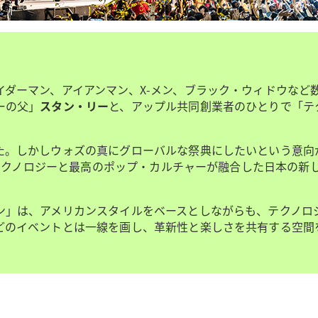
ダーマン、アイアンマン、X-メン、ブラック・ウィドウなど
ーの父」
スタン・リー
と、アップル共同創業者のひとりで「テ
た。しかしウォズの真にグローバルな祭典にしたいという意向
のテクノロジーと最高のポップ・カルチャーが融合した日本の新し
ン」は、アメリカンスタイルをベースとしながらも、テクノロ
どのイベントとは一線を画し、革新性と楽しさを共有する空間
）