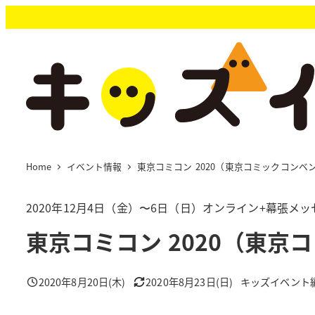
メ
イ
ン
コ
ン
テ
ン
ツ
へ
移
Home
イベント情報
東京コミコン 2020（東京コミックコンベン
動
2020年12月4日（金）〜6日（日）オンライン+幕張メ
東京コミコン 2020（東京コ
2020年8月20日(木)
2020年8月23日(日)
キッズイベント
投稿日
更新日
著
者