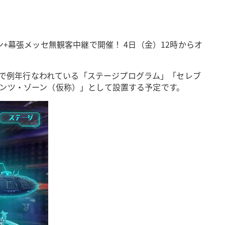
イン+幕張メッセ無観客中継で開催！ 4日（金）12時からオ
。
を用意し、その中で例年行なわれている「ステージプログラム」「セレブ
テンツ・ゾーン（仮称）」として設置する予定です。