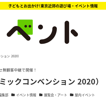
子どもとお出かけ!東京近郊の遊び場・イベント情報
ション 2020）
ッセ無観客中継で開催！
ミックコンベンション 2020）
カテゴリー
カテゴリー
カテゴリー
編集部
イベント情報
展覧会・アート
屋内イベント