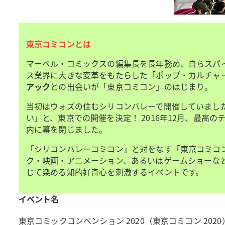
東京コミコンとは
マーベル・コミックスの編集長を長年務め、自らスパイ
ス業界に大きな変革をもたらした「ポップ・カルチャ
アック
との出会いが「東京コミコン」のはじまり。
当初はウォズの住むシリコンバレーで開催していまし
い」と、東京での開催を決定！ 2016年12月、最高
内に幕を閉じました。
「シリコンバレーコミコン」と対をなす「東京コミコ
ク・映画・アニメーション、あるいはゲームショーな
じて楽める知的好奇心を刺激するイベントです。
イベント名
東京コミックコンベンション 2020（東京コミコン 2020