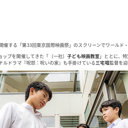
月）に開催する「第33回東京国際映画祭」のスクリーンでワールド
ョップを開催してきた「（一社）
子ども映画教室
」ととに、特
オリジナルドラマ『呪怨：呪いの家』も手掛けている
三宅唱
監督を迎