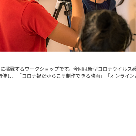
画づくりに挑戦するワークショップです。今回は新型コロナウイル
開催し、「コロナ禍だからこそ制作できる映画」「オンライン