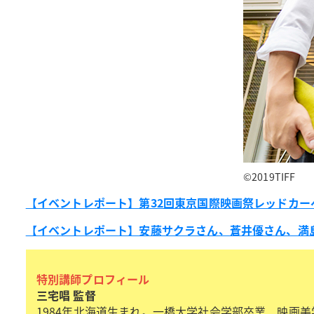
©2019TIFF
【イベントレポート】第32回東京国際映画祭レッドカ
【イベントレポート】安藤サクラさん、蒼井優さん、満島
特別講師プロフィール
三宅唱 監督
1984年北海道生まれ。一橋大学社会学部卒業、映画