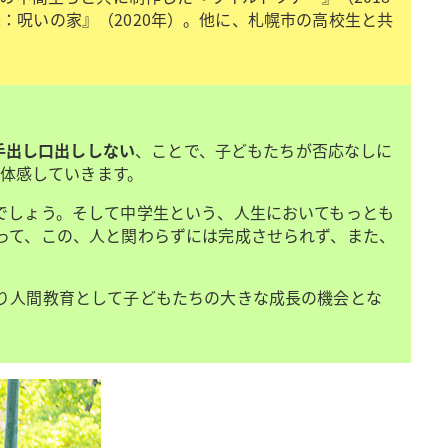
怨：呪いの家』（2020年）。他に、札幌市の高校生と共
手出し口出ししない
、ことで、子どもたちが否応なしに
を体感していきます。
でしょう。そして中学生という、人生においてもっとも
って、この、人と関わらずには完成させられず、また、
。
り人間教育として子どもたちの大きな成長の機会とな