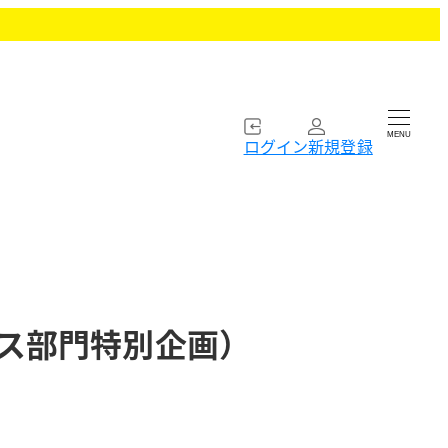
MENU
ログイン
新規登録
ース部門特別企画）