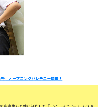
画祭」オープニングセレモニー開催！
の中高生らと共に制作した『ワイルドツアー』（2018