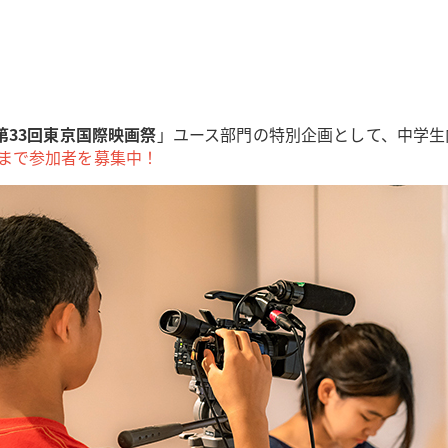
第33回東京国際映画祭
」ユース部門の特別企画として、中学生
金）まで参加者を募集中！