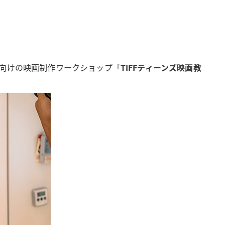
向けの映画制作ワークショップ「
TIFFティーンズ映画教