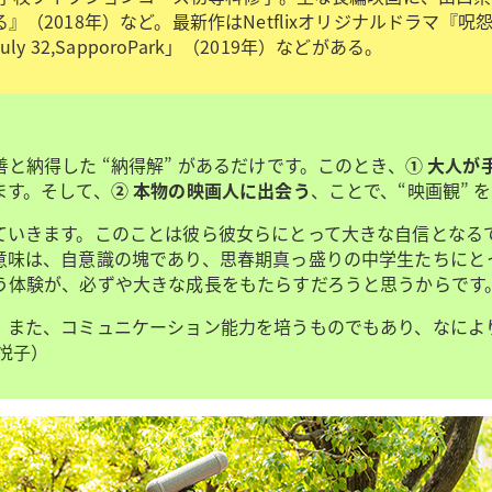
（2018年）など。最新作はNetflixオリジナルドラマ『呪
32,SapporoPark」（2019年）などがある。
と納得した “納得解” があるだけです。このとき、
① 大人が
ます。そして、
② 本物の映画人に出会う
、ことで、“映画観” 
ていきます。このことは彼ら彼女らにとって大きな自信となる
意味は、自意識の塊であり、思春期真っ盛りの中学生たちにと
う体験が、必ずや大きな成長をもたらすだろうと思うからです
、また、コミュニケーション能力を培うものでもあり、なによ
悦子）