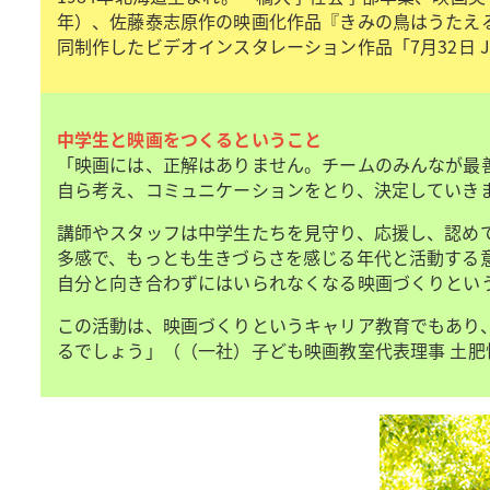
年）、佐藤泰志原作の映画化作品『きみの鳥はうたえる』
同制作したビデオインスタレーション作品「7月32日 July 
中学生と映画をつくるということ
「映画には、正解はありません。チームのみんなが最善
自ら考え、コミュニケーションをとり、決定していき
講師やスタッフは中学生たちを見守り、応援し、認め
多感で、もっとも生きづらさを感じる年代と活動する
自分と向き合わずにはいられなくなる映画づくりとい
この活動は、映画づくりというキャリア教育でもあり
るでしょう」（（一社）子ども映画教室代表理事 土肥