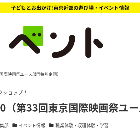
子どもとお出かけ!東京近郊の遊び場・イベント情報
東京国際映画祭ユース部門特別企画）
クショップ！
020（第33回東京国際映画祭ユ
カテゴリー
カテゴリー
集部
イベント情報
職業体験・収穫体験・学習