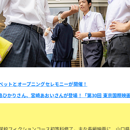
ーペットとオープニングセレモニーが開催！
ひかりさん、宮崎あおいさんが登場！「第30回 東京国際映
美学校フィクションコース初等科修了。主な長編映画に、山口県