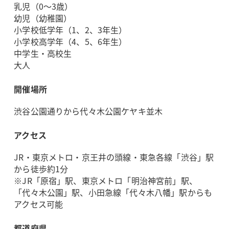
乳児（0～3歳）
幼児（幼稚園）
小学校低学年（1、2、3年生）
小学校高学年（4、5、6年生）
中学生・高校生
大人
開催場所
渋谷公園通りから代々木公園ケヤキ並木
アクセス
JR・東京メトロ・京王井の頭線・東急各線「渋谷」駅
から徒歩約1分
※JR「原宿」駅、東京メトロ「明治神宮前」駅、
「代々木公園」駅、小田急線「代々木八幡」駅からも
アクセス可能
都道府県