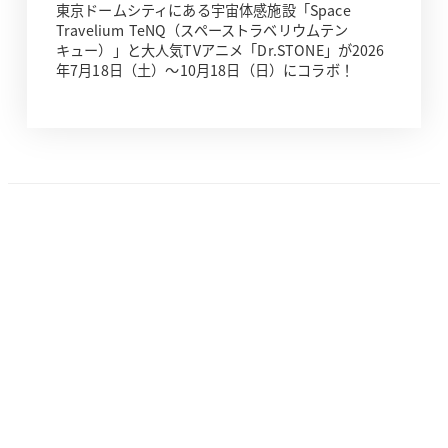
東京ドームシティにある宇宙体感施設「Space
Travelium TeNQ（スペーストラベリウムテン
キュー）」と大人気TVアニメ「Dr.STONE」が2026
年7月18日（土）～10月18日（日）にコラボ！