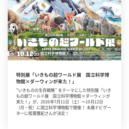
特別展「いきもの超ワールド展 国立科学博
物館×ダーウィンが来た！」
“いきものの生存戦略” をテーマにした特別展「いき
もの超ワールド展 国立科学博物館×ダーウィンが
来た！」が、2026年7月11日（土）〜10月12日
（月・祝）に国立科学博物館で開催！ 本展ナビゲー
ターに相葉雅紀さんが決定！