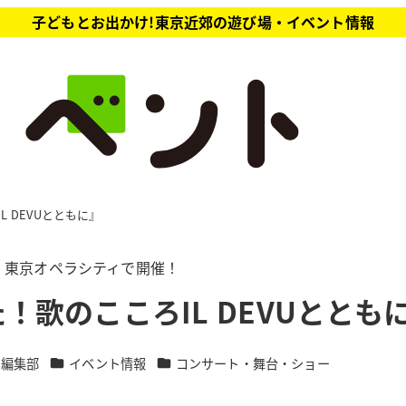
子どもとお出かけ!東京近郊の遊び場・イベント情報
 DEVUとともに』
（木）東京オペラシティで開催！
歌のこころIL DEVUととも
カテゴリー
カテゴリー
ト編集部
イベント情報
コンサート・舞台・ショー