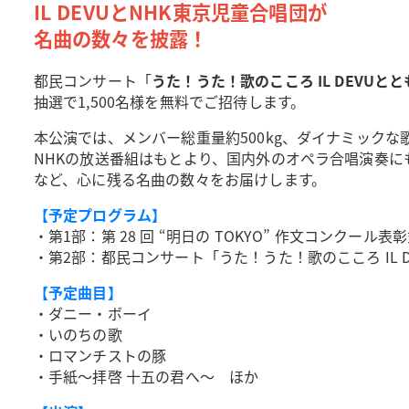
IL DEVUとNHK東京児童合唱団が
名曲の数々を披露！
都民コンサート「
うた！うた！歌のこころ IL DEVUとと
抽選で1,500名様を無料でご招待します。
本公演では、メンバー総重量約500kg、ダイナミック
NHKの放送番組はもとより、国内外のオペラ合唱演奏に
など、心に残る名曲の数々をお届けします。
【予定プログラム】
・第1部：第 28 回 “明日の TOKYO” 作文コンクール表
・第2部：都民コンサート「うた！うた！歌のこころ IL D
【予定曲目】
・ダニー・ボーイ
・いのちの歌
・ロマンチストの豚
・手紙～拝啓 十五の君へ～ ほか