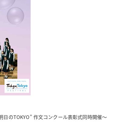
明日のTOKYO” 作文コンクール表彰式同時開催～