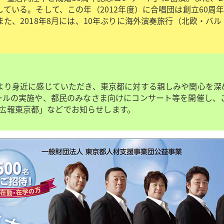
ている。そして、この年（2012年度）に合唱団は創立60周
た、2018年8月には、10年ぶりに海外演奏旅行（北欧・バ
より身近に感じていただき、東京都に対する親しみや関心を深
ールの実施や、都民のみなさま向けにコンサート等を開催し、
.jp/）や「広報東京都」などでお知らせします。