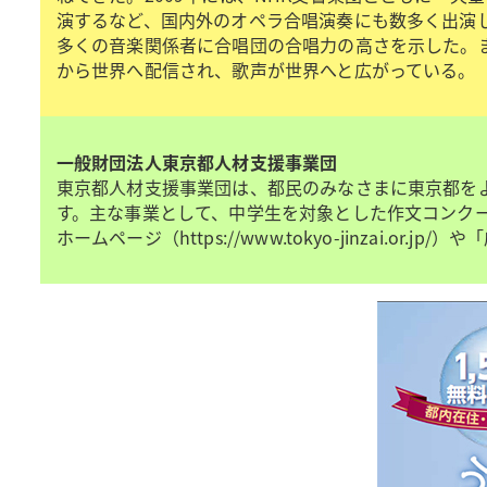
演するなど、国内外のオペラ合唱演奏にも数多く出演し
多くの音楽関係者に合唱団の合唱力の高さを示した。ま
から世界へ配信され、歌声が世界へと広がっている。
一般財団法人東京都人材支援事業団
東京都人材支援事業団は、都民のみなさまに東京都を
す。主な事業として、中学生を対象とした作文コンク
ホームページ（https://www.tokyo-jinzai.or