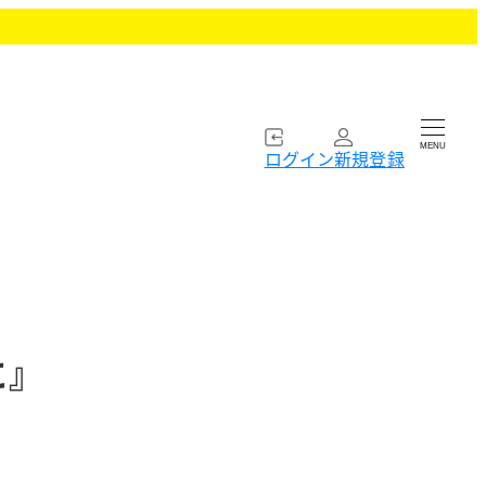
MENU
ログイン
新規登録
に』