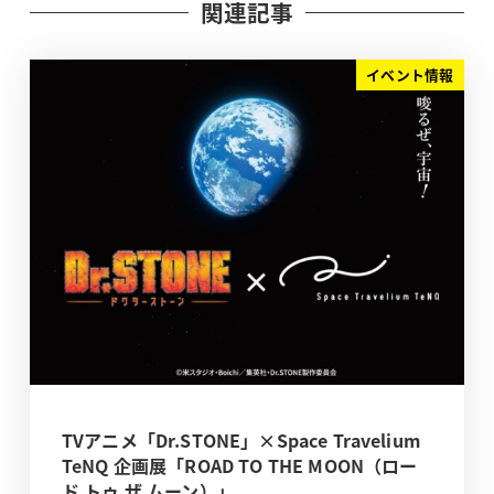
関連記事
イベント情報
TVアニメ「Dr.STONE」×Space Travelium
TeNQ 企画展「ROAD TO THE MOON（ロー
ド トゥ ザ ムーン）」