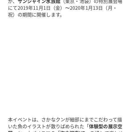
が、
サンシャイン水族館
（東京・池袋）の特別展会場
にて2019年11月1日（金）〜2020年1月13日（月・
祝）の期間に開催します。
本イベントは、さかなクンが細部にまでこだわって描
いた魚のイラストが散りばめられた「
体験型の展示空