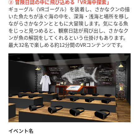
② 冒険日誌の中に飛び込める「VR海中探索」
ギョーグル（VRゴーグル）を装着し、さかなクンの描
いた魚たちが泳ぐ海の中を、深海・浅海と場所を移し
ながらさかなクンとともに大冒険します。気になる魚
をじっと見つめると、観察日誌が飛び出し、さかなク
ンが魚の解説をしてくれるという仕掛けもあります。
最大32名で楽しめる約12分間のVRコンテンツです。
イベント名