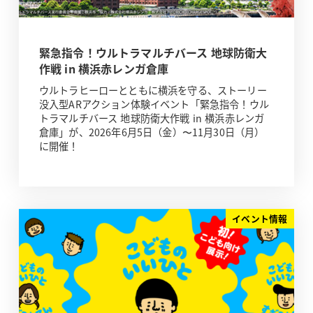
緊急指令！ウルトラマルチバース 地球防衛大
作戦 in 横浜赤レンガ倉庫
ウルトラヒーローとともに横浜を守る、ストーリー
没入型ARアクション体験イベント「緊急指令！ウル
トラマルチバース 地球防衛大作戦 in 横浜赤レンガ
倉庫」が、2026年6月5日（金）〜11月30日（月）
に開催！
イベント情報