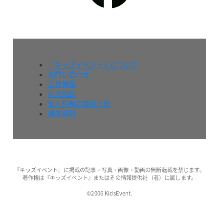
『キッズイベント』について
お問い合わせ
広告掲載
利用規約
個人情報の取扱方針
媒体資料
『キッズイベント』に掲載の記事・写真・画像・動画の無断転載を禁じます。
著作権は『キッズイベント』またはその情報提供社（者）に属します。
©2006 KidsEvent.