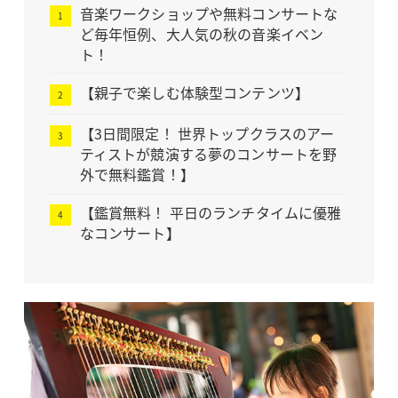
音楽ワークショップや無料コンサートな
ど毎年恒例、大人気の秋の音楽イベン
ト！
【親子で楽しむ体験型コンテンツ】
【3日間限定！ 世界トップクラスのアー
ティストが競演する夢のコンサートを野
外で無料鑑賞！】
【鑑賞無料！ 平日のランチタイムに優雅
なコンサート】