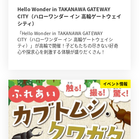
Hello Wonder in TAKANAWA GATEWAY
CITY（ハローワンダー イン 高輪ゲートウェイ
シティ）
「Hello Wonder in TAKANAWA GATEWAY
CITY（ハローワンダー イン 高輪ゲートウェイシ
ティ）」が高輪で開催！子どもたちの尽きない好奇
心や探求心を刺激する体験が盛りだくさん！
イベント情報