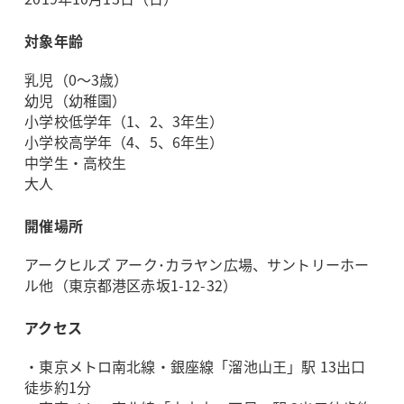
対象年齢
乳児（0～3歳）
幼児（幼稚園）
小学校低学年（1、2、3年生）
小学校高学年（4、5、6年生）
中学生・高校生
大人
開催場所
アークヒルズ アーク･カラヤン広場、サントリーホー
ル他（東京都港区赤坂1-12-32）
アクセス
・東京メトロ南北線・銀座線「溜池山王」駅 13出口
徒歩約1分