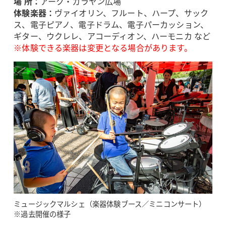
場 所：
アーク・カラヤン広場
体験楽器：
ヴァイオリン、フルート、ハープ、サック
ス、電子ピアノ、電子ドラム、電子パーカッション、
ギター、ウクレレ、アコーディオン、ハーモニカ など
※体験できる楽器は変更となる場合があります。
ミュージックマルシェ（楽器体験ブース／ミニコンサート）
※過去開催の様子