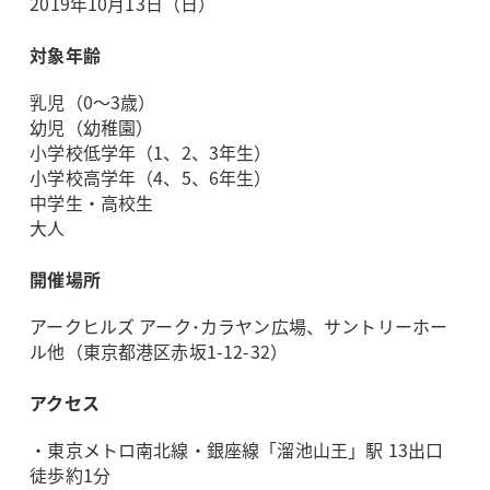
2019年10月13日（日）
対象年齢
乳児（0～3歳）
幼児（幼稚園）
小学校低学年（1、2、3年生）
小学校高学年（4、5、6年生）
中学生・高校生
大人
開催場所
アークヒルズ アーク･カラヤン広場、サントリーホー
ル他（東京都港区赤坂1-12-32）
アクセス
・東京メトロ南北線・銀座線「溜池山王」駅 13出口
徒歩約1分