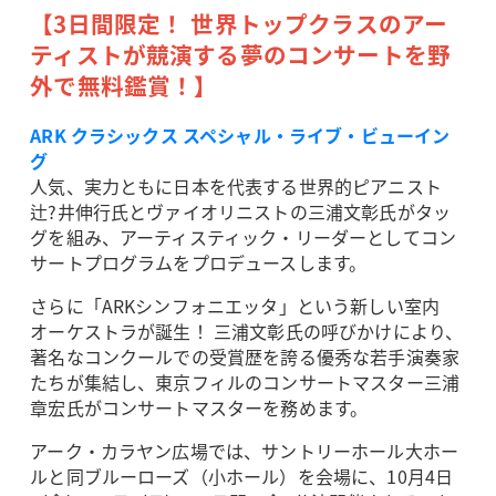
【3日間限定！ 世界トップクラスのアー
ティストが競演する夢のコンサートを野
外で無料鑑賞！】
ARK クラシックス スペシャル・ライブ・ビューイン
グ
人気、実力ともに日本を代表する世界的ピアニスト
辻?井伸行氏とヴァイオリニストの三浦文彰氏がタッ
グを組み、アーティスティック・リーダーとしてコン
サートプログラムをプロデュースします。
さらに「ARKシンフォニエッタ」という新しい室内
オーケストラが誕生！ 三浦文彰氏の呼びかけにより、
著名なコンクールでの受賞歴を誇る優秀な若手演奏家
たちが集結し、東京フィルのコンサートマスター三浦
章宏氏がコンサートマスターを務めます。
アーク・カラヤン広場では、サントリーホール大ホー
ルと同ブルーローズ（小ホール）を会場に、10月4日