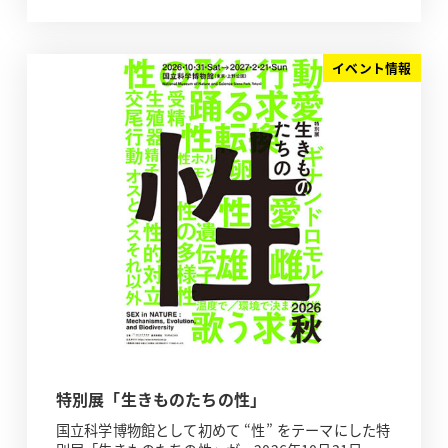
イベント情報
特別展「生きものたちの性」
国立科学博物館として初めて “性” をテーマにした特