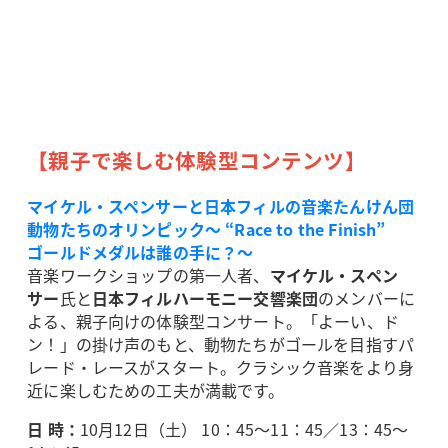
【親子で楽しむ体験型コンテンツ】
マイケル・スペンサーと日本フィルの音楽たんけん団
動物たちのオリンピック～ “Race to the Finish”
ゴールドメダルは誰の手に？～
音楽ワークショップの第一人者、
マイケル・スペン
サー
氏と
日本フィルハーモニー交響楽団
のメンバーに
よる、親子向けの体験型コンサート。「よーい、ド
ン！」の掛け声のもと、動物たちがゴールを目指すパ
レード・レースがスタート。クラシック音楽をより身
近に楽しむための工夫が満載です。
日 時：
10月12日（土） 10：45～11：45／13：45～