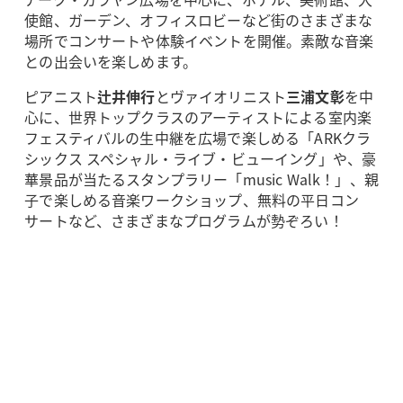
使館、ガーデン、オフィスロビーなど街のさまざまな
場所でコンサートや体験イベントを開催。素敵な音楽
との出会いを楽しめます。
ピアニスト
辻井伸行
とヴァイオリニスト
三浦文彰
を中
心に、世界トップクラスのアーティストによる室内楽
フェスティバルの生中継を広場で楽しめる「ARKクラ
シックス スペシャル・ライブ・ビューイング」や、豪
華景品が当たるスタンプラリー「music Walk！」、親
子で楽しめる音楽ワークショップ、無料の平日コン
サートなど、さまざまなプログラムが勢ぞろい！