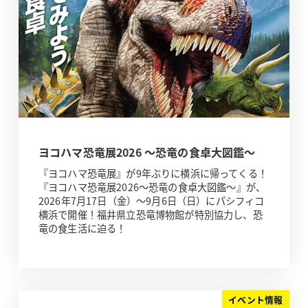
ヨコハマ恐竜展2026 ～恐竜の食卓大図鑑～
『ヨコハマ恐竜展』が9年ぶりに横浜に帰ってくる！
『ヨコハマ恐竜展2026～恐竜の食卓大図鑑～』が、
2026年7月17日（金）～9月6日（日）にパシフィコ
横浜で開催！福井県立恐竜博物館が特別協力し、恐
竜の食生活に迫る！
イベント情報