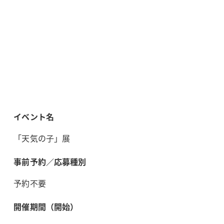
イベント名
「天気の子」展
事前予約／応募種別
予約不要
開催期間（開始）