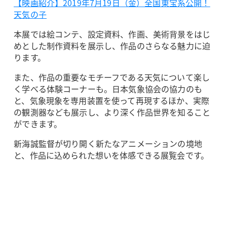
【映画紹介】2019年7月19日（金）全国東宝系公開！
天気の子
本展では絵コンテ、設定資料、作画、美術背景をはじ
めとした制作資料を展示し、作品のさらなる魅力に迫
ります。
また、作品の重要なモチーフである天気について楽し
く学べる体験コーナーも。日本気象協会の協力のも
と、気象現象を専用装置を使って再現するほか、実際
の観測器なども展示し、より深く作品世界を知ること
ができます。
新海誠監督が切り開く新たなアニメーションの境地
と、作品に込められた想いを体感できる展覧会です。