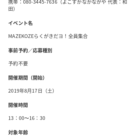
携帯：080-3445-7636（よこすかなかながや 代表：和
田）
イベント名
MAZEKOZEらくがきだヨ！全員集合
事前予約／応募種別
予約不要
開催期間（開始）
2019年8月17日（土）
開催時間
13：00〜16：30
対象年齢