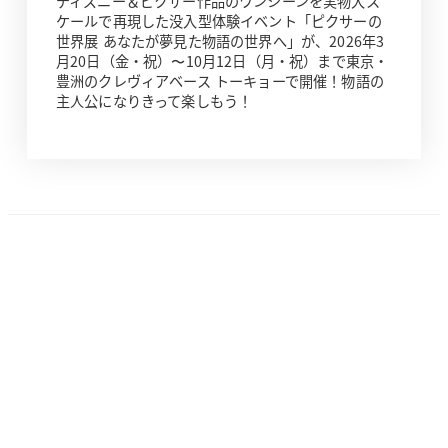
ディズニー＆ピクサー作品のワンシーンを実物大ス
ケールで再現した没入型体験イベント「ピクサーの
世界展 あなたが夢見た物語の世界へ」が、2026年3
月20日（金・祝）〜10月12日（月・祝）まで東京・
豊洲のクレヴィアベース トーキョーで開催！物語の
主人公になりきって楽しもう！