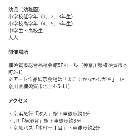
幼児（幼稚園）
小学校低学年（1、2、3年生）
小学校高学年（4、5、6年生）
中学生・高校生
大人
開催場所
横須賀市総合福祉会館5Fホール（神奈川県横須賀市本
町2-1）
※アート作品展示会場は「よこすかなかながや」（神
奈川県横須賀市池上4-5-11）
アクセス
・京浜急行「汐入」駅下車徒歩約6分
・JR「横須賀」駅下車徒歩約8分
・京急バス「本町一丁目」下車徒歩約2分