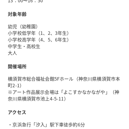
13：00〜16：30
対象年齢
幼児（幼稚園）
小学校低学年（1、2、3年生）
小学校高学年（4、5、6年生）
中学生・高校生
大人
開催場所
横須賀市総合福祉会館5Fホール（神奈川県横須賀市本
町2-1）
※アート作品展示会場は「よこすかなかながや」（神
奈川県横須賀市池上4-5-11）
アクセス
・京浜急行「汐入」駅下車徒歩約6分