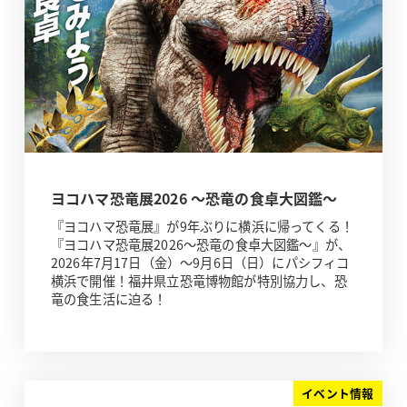
ヨコハマ恐竜展2026 ～恐竜の食卓大図鑑～
『ヨコハマ恐竜展』が9年ぶりに横浜に帰ってくる！
『ヨコハマ恐竜展2026～恐竜の食卓大図鑑～』が、
2026年7月17日（金）～9月6日（日）にパシフィコ
横浜で開催！福井県立恐竜博物館が特別協力し、恐
竜の食生活に迫る！
イベント情報