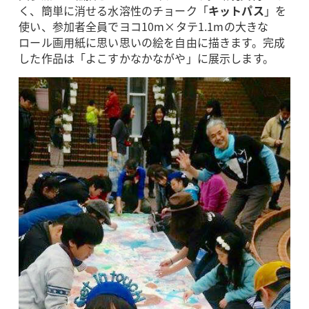
く、簡単に消せる水溶性のチョーク「
キットパス
」を
使い、参加者全員でヨコ10m×タテ1.1mの大きな
ロール画用紙に思い思いの絵を自由に描きます。完成
した作品は「よこすかなかながや」に展示します。