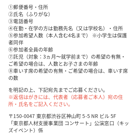
①郵便番号・住所
②氏名（ふりがな）
③電話番号
④在勤・在学の方は勤務先名（又は学校名）・住所
⑤参加希望人数（本人含む4名まで） ※小学生は保護
者同伴
⑥参加者全員の年齢
⑦託児（対象：3ヵ月〜就学前まで）の希望の有無・
ご希望の場合は、人数とお子さまの年齢
⑧車いす席の希望の有無・ご希望の場合は、車いす席
の数
を明記の上、下記宛先までご応募ください。
※返信はがきには、代表者（応募者ご本人）宛の住
所・氏名をご記入ください。
〒150-0047 東京都渋谷区神山町 5-5 NR ビル 5F
「東京都人材支援事業団 コンサート」公演窓口（キッ
ズイベント）係