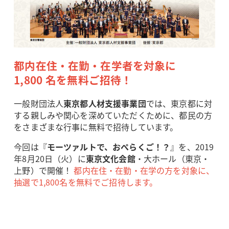
都内在住・在勤・在学者を対象に
1,800 名を無料ご招待！
一般財団法人
東京都人材支援事業団
では、東京都に対
する親しみや関心を深めていただくために、都民の方
をさまざまな行事に無料で招待しています。
今回は『
モーツァルトで、おぺらくご！？
』を、2019
年8月20日（火）に
東京文化会館
・大ホール（東京・
上野）で開催！
都内在住・在勤・在学の方を対象に、
抽選で1,800名を無料でご招待します。