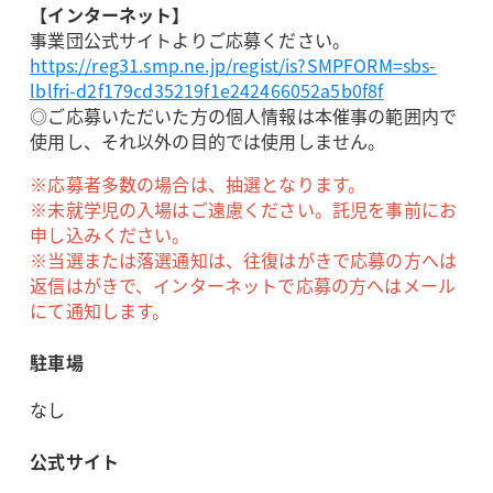
【インターネット】
事業団公式サイトよりご応募ください。
https://reg31.smp.ne.jp/regist/is?SMPFORM=sbs-
lblfri-d2f179cd35219f1e242466052a5b0f8f
◎ご応募いただいた方の個人情報は本催事の範囲内で
使用し、それ以外の目的では使用しません。
※応募者多数の場合は、抽選となります。
※未就学児の入場はご遠慮ください。託児を事前にお
申し込みください。
※当選または落選通知は、往復はがきで応募の方へは
返信はがきで、インターネットで応募の方へはメール
にて通知します。
駐車場
なし
公式サイト