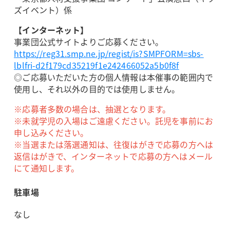
ズイベント）係
【インターネット】
事業団公式サイトよりご応募ください。
https://reg31.smp.ne.jp/regist/is?SMPFORM=sbs-
lblfri-d2f179cd35219f1e242466052a5b0f8f
◎ご応募いただいた方の個人情報は本催事の範囲内で
使用し、それ以外の目的では使用しません。
※応募者多数の場合は、抽選となります。
※未就学児の入場はご遠慮ください。託児を事前にお
申し込みください。
※当選または落選通知は、往復はがきで応募の方へは
返信はがきで、インターネットで応募の方へはメール
にて通知します。
駐車場
なし