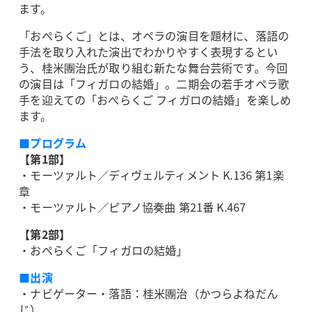
ます。
「おぺらくご」とは、オペラの演目を題材に、落語の
手法を取り入れた演出でわかりやすく表現するとい
う、桂米團治氏が取り組む新たな舞台芸術です。今回
の演目は「フィガロの結婚」。二期会の若手オペラ歌
手を迎えての「おぺらくご フィガロの結婚」を楽しめ
ます。
■プログラム
【第1部】
・モーツァルト／ディヴェルティメント K.136 第1楽
章
・モーツァルト／ピアノ協奏曲 第21番 K.467
【第2部】
・おぺらくご「フィガロの結婚」
■出演
・ナビゲーター・落語：桂米團治（かつらよねだん
じ）