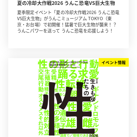
夏の冷却大作戦2026 うんこ恐竜VS巨大生物
夏季限定イベント「夏の冷却大作戦2026 うんこ恐竜
VS巨大生物」がうんこミュージアム TOKYO（東
京・お台場）で初開催！猛暑で巨大生物が襲来！？
うんこパワーを送って うんこ恐竜を応援しよう！
イベント情報