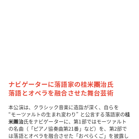
ナビゲーターに落語家の桂米團治氏
落語とオペラを融合させた舞台芸術
本公演は、クラシック音楽に造詣が深く、自らを
“モーツァルトの生まれ変わり” と公言する落語家の
桂
米團治
氏をナビゲーターに、第1部ではモーツァルト
の名曲（「ピアノ協奏曲第21番」など）を、第2部で
は落語とオペラを融合させた「おぺらくご」を披露し