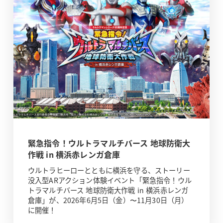
緊急指令！ウルトラマルチバース 地球防衛大
作戦 in 横浜赤レンガ倉庫
ウルトラヒーローとともに横浜を守る、ストーリー
没入型ARアクション体験イベント「緊急指令！ウル
トラマルチバース 地球防衛大作戦 in 横浜赤レンガ
倉庫」が、2026年6月5日（金）〜11月30日（月）
に開催！