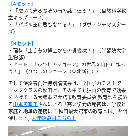
【Aセット】
・「磨いて光る魔法の石の謎に迫る！」（自然科学教
室キッズアース）
・「パズル王に君もなれる！」（ダヴィンチマスター
ズ）
【Bセット】
・理科「生きもの博士からの挑戦状！」（学習院大学
生物部）
・アート「『ひつじのショーン』の世界を自由に作ろ
う！」（ひつじのショーン（東北新社））
そして保護者向け特別講演会は、全国学力テストで
トップクラスの秋田県、その中でも独自の教育で効果
をあげている大館市で大館市教育委員会 教育監を務め
る
山本多鶴子
さんによる「
高い学力の秘密は、学校と
家庭と地域の連携に！ 秋田県大館市の教育とは
」を開
催します。
お申込みはこちら！