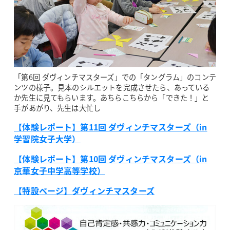
「第6回 ダヴィンチマスターズ」での「タングラム」のコンテ
ンツの様子。見本のシルエットを完成させたら、あっている
か先生に見てもらいます。あちらこちらから「できた！」と
手があがり、先生は大忙し
【体験レポート】第11回 ダヴィンチマスターズ（in
学習院女子大学）
【体験レポート】第10回 ダヴィンチマスターズ（in
京華女子中学高等学校）
【特設ページ】ダヴィンチマスターズ