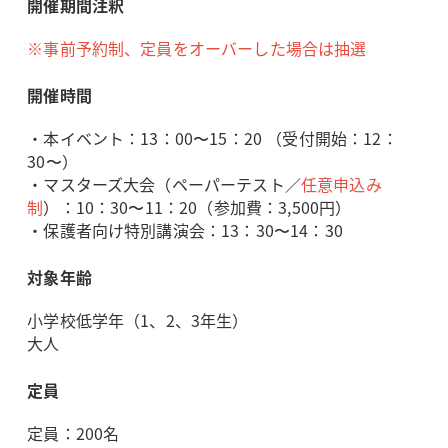
開催期間注釈
※事前予約制、定員をオーバーした場合は抽選
開催時間
・本イベント：
13：00〜15：20 （受付開始：12：
30〜）
・マスターズ大会（ペーパーテスト
／
任意申込み
制
）：10：30〜11：20
（参加費：3,500円
）
・保護者向け特別講演会：13：30〜14：30
対象年齢
小学校低学年（1、2、3年生）
大人
定員
定員：200名