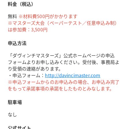
料金（税込）
無料
※
材料費500円がかかります
※マスターズ大会（ペーパーテスト／任意申込み制）
は
参加費：3,500円
申込方法
「ダヴィンチマスターズ」公式ホームページの申込
フォームよりお申し込みください。受付後、事務局よ
り受領の連絡があります。
・申込フォーム：
http://davincimaster.com
※申込フォームからのお申込みの場合、お申込み完了
をもって承諾事項の承諾をしたものとみなします。
駐車場
なし
公式サイト