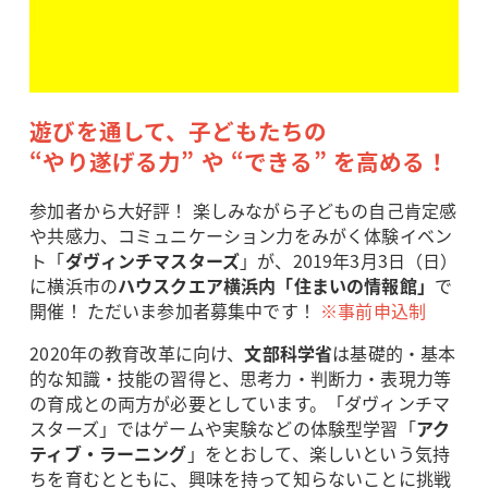
遊びを通して、子どもたちの
“やり遂げる力” や “できる” を高める！
参加者から大好評！ 楽しみながら子どもの自己肯定感
や共感力、コミュニケーション力をみがく体験イベン
ト「
ダヴィンチマスターズ
」が、2019年3月3日（日）
に横浜市の
ハウスクエア横浜内「住まいの情報館」
で
開催！ ただいま参加者募集中です！
※事前申込制
2020年の教育改革に向け、
文部科学省
は基礎的・基本
的な知識・技能の習得と、思考力・判断力・表現力等
の育成との両方が必要としています。「ダヴィンチマ
スターズ」ではゲームや実験などの体験型学習「
アク
ティブ・ラーニング
」をとおして、楽しいという気持
ちを育むとともに、興味を持って知らないことに挑戦