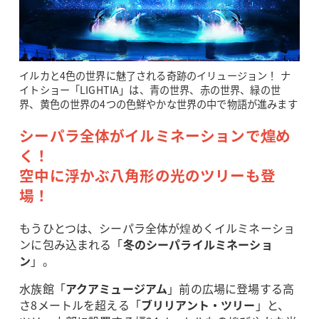
イルカと4色の世界に魅了される奇跡のイリュージョン！ ナ
イトショー「LIGHTIA」は、青の世界、赤の世界、緑の世
界、黄色の世界の4つの色鮮やかな世界の中で物語が進みます
シーパラ全体がイルミネーションで煌め
く！
空中に浮かぶ八角形の光のツリーも登
場！
もうひとつは、シーパラ全体が煌めくイルミネーショ
ンに包み込まれる「
冬のシーパライルミネーショ
ン
」。
水族館「
アクアミュージアム
」前の広場に登場する高
さ8メートルを超える「
ブリリアント・ツリー
」と、