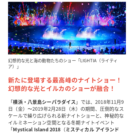
幻想的な光と海の動物たちのショー「LIGHTIA（ライティ
ア）」
新たに登場する最高峰のナイトショー！
幻想的な光とイルカのショーが融合！
「
横浜・八景島シーパラダイス
」では、2018年11月9
日（金）〜2019年2月28日（木）の期間、圧倒的なス
ケールで繰り広げられる新ナイトショーと、神秘的な
イルミネーション空間となる冬期ナイトイベント
「
Mystical Island 2018
（
ミスティカル アイランド