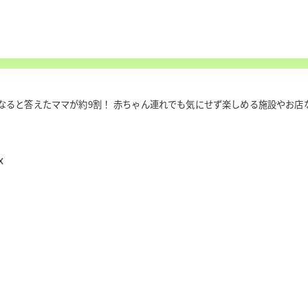
なると答えたママが約9割！ 赤ちゃん連れでも気にせず楽しめる施設やお店
x