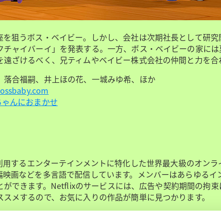
座を狙うボス・ベイビー。しかし、会社は次期社長として研究
クチャイバーイ」を発表する。一方、ボス・ベイビーの家には
を遠ざけるべく、兄ティムやベイビー株式会社の仲間と力を合
、落合福嗣、井上ほの花、一城みゆ希、ほか
-bossbaby.com
スは赤ちゃんにおまかせ
メンバーが利用するエンターテインメントに特化した世界最大級の
編映画などを多言語で配信しています。メンバーはあらゆるイ
きます。Netflixのサービスには、広告や契約期間の拘束は
ススメするので、お気に入りの作品が簡単に見つかります。