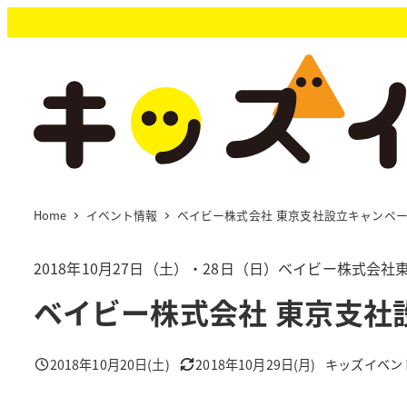
メ
イ
ン
コ
ン
テ
ン
ツ
へ
移
Home
イベント情報
ベイビー株式会社 東京支社設立キャンペ
動
2018年10月27日（土）・28日（日）ベイビー株式会
ベイビー株式会社 東京支社
2018年10月20日(土)
2018年10月29日(月)
キッズイベン
投稿日
更新日
著
者