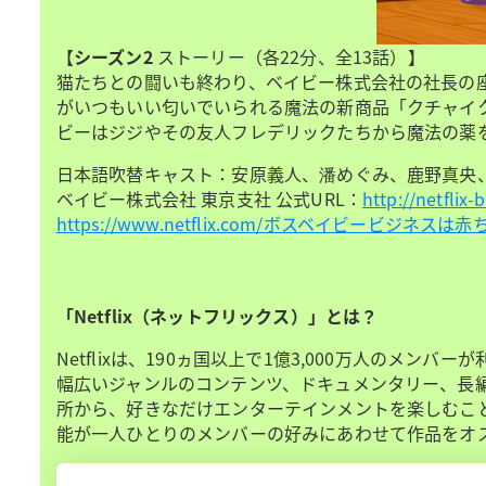
【
シーズン2
ストーリー（各22分、全13話）】
猫たちとの闘いも終わり、ベイビー株式会社の社長の
がいつもいい匂いでいられる魔法の新商品「クチャイ
ビーはジジやその友人フレデリックたちから魔法の薬
日本語吹替キャスト：安原義人、潘めぐみ、鹿野真央
ベイビー株式会社 東京支社 公式URL：
http://netflix
https://www.netflix.com/ボスベイビービジネ
「Netflix（ネットフリックス）」とは？
Netflixは、190ヵ国以上で1億3,000万人の
幅広いジャンルのコンテンツ、ドキュメンタリー、長
所から、好きなだけエンターテインメントを楽しむことがで
能が一人ひとりのメンバーの好みにあわせて作品をオ