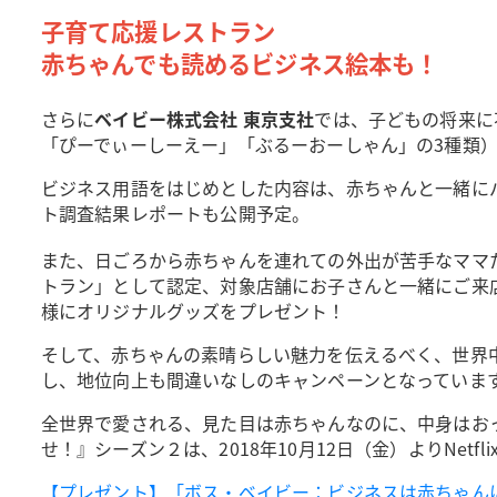
子育て応援レストラン
赤ちゃんでも読めるビジネス絵本も！
さらに
ベイビー株式会社 東京支社
では、子どもの将来に
「ぴーでぃーしーえー」「ぶるーおーしゃん」の3種類
ビジネス用語をはじめとした内容は、赤ちゃんと一緒にパ
ト調査結果レポートも公開予定。
また、日ごろから赤ちゃんを連れての外出が苦手なママ
トラン」として認定、対象店舗にお子さんと一緒にご来
様にオリジナルグッズをプレゼント！
そして、赤ちゃんの素晴らしい魅力を伝えるべく、世界
し、地位向上も間違いなしのキャンペーンとなっていま
全世界で愛される、見た目は赤ちゃんなのに、中身はおっさ
せ！』シーズン２は、2018年10月12日（金）よりNetf
【プレゼント】「ボス・ベイビー：ビジネスは赤ちゃんに