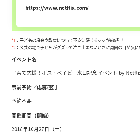
https://www.netflix.com/
*1
：子どもの将来や教育について不安に感じるママが約9割！
*2
：公共の場で子どもがグズって泣き止まないときに周囲の目が気に
イベント名
子育て応援！ボス・ベイビー来日記念イベント by Netfli
事前予約／応募種別
予約不要
開催期間（開始）
2018年10月27日（土）