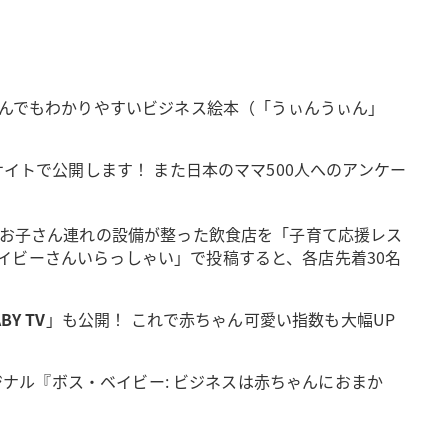
んでもわかりやすいビジネス絵本（「うぃんうぃん」
イトで公開します！ また日本のママ500人へのアンケー
、お子さん連れの設備が整った飲食店を「子育て応援レス
イビーさんいらっしゃい」で投稿すると、各店先着30名
BY TV
」も公開！ これで赤ちゃん可愛い指数も大幅UP
ジナル『ボス・ベイビー: ビジネスは赤ちゃんにおまか