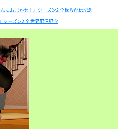
赤ちゃんにおまかせ！』シーズン2 全世界配信記念
』シーズン2 全世界配信記念