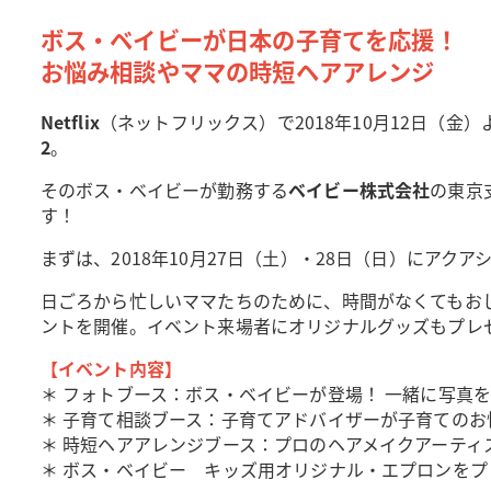
ボス・ベイビーが日本の子育てを応援！
お悩み相談やママの時短ヘアアレンジ
Netflix
（ネットフリックス）で2018年10月12日（金
2
。
そのボス・ベイビーが勤務する
ベイビー株式会社
の東京
す！
まずは、2018年10月27日（土）・28日（日）にアク
日ごろから忙しいママたちのために、時間がなくてもお
ントを開催。イベント来場者にオリジナルグッズもプレ
【イベント内容】
＊ フォトブース：ボス・ベイビーが登場！ 一緒に写真
＊ 子育て相談ブース：子育てアドバイザーが子育ての
＊ 時短ヘアアレンジブース：プロのヘアメイクアーテ
＊ ボス・ベイビー キッズ用オリジナル・エプロンを