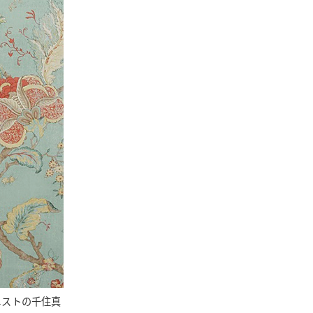
ニストの千住真