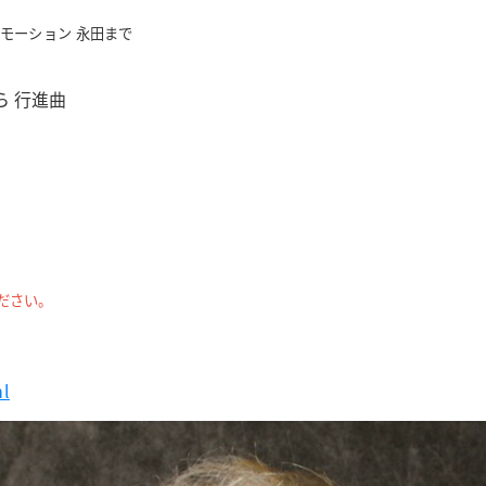
プロモーション 永田まで
 行進曲
ださい。
ml