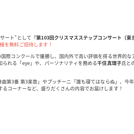
サート”として
『第103回クリスマスステップコンサート（東
0名様を無料ご招待します！
々の国際コンクールで優勝し、国内外で高い評価を得る世界的な
知られる「eye」や、パーソナリティを務める
千住真理子
氏と
曲第3番 第3楽章」やプッチーニ「誰も寝てはならぬ」、今年
するコーナーなど、盛りだくさんの内容でお届けします！