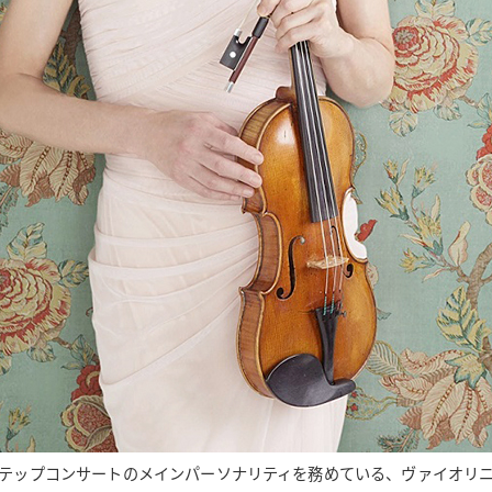
らステップコンサートのメインパーソナリティを務めている、ヴァイオリ