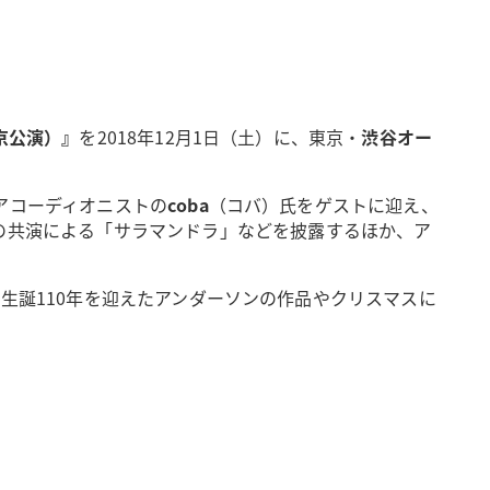
京公演）』
を2018年12月1日（土）に、東京・
渋谷オー
アコーディオニストの
coba
（コバ）氏をゲストに迎え、
の共演による「サラマンドラ」などを披露するほか、ア
生誕110年を迎えたアンダーソンの作品やクリスマスに