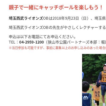
親子で一緒にキャッチボールを楽しもう！
埼玉西武ライオンズ
OBは2018年9月23日（日）、
埼玉西武ライオンズOBの先生がやさしくレクチャーす
申込は以下お電話にてお申込ください。
TEL：
04-2959-1200
（狭山市公園パートナーズ本部：堀
※当日参加も可能ですが、事前に募集以上のお申し込みのあった場合