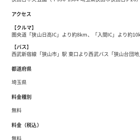
アクセス
【クルマ】
圏央道「狭山日高IC」より約8km、「入間IC」より約10
【バス】
西武新宿線「狭山市」駅 東口より西武バス「狭山台団地
都道府県
埼玉県
料金種別
無料
料金（税込）
無料