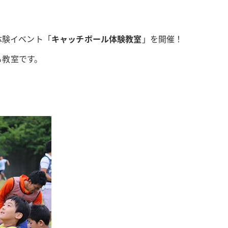
体験イベント「
キャッチボール体験教室
」を開催！
る教室です。