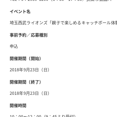
イベント名
埼玉西武ライオンズ「親子で楽しめるキャッチボール体
事前予約／応募種別
申込
開催期間（開始）
2018年9月23日（日）
開催期間（終了）
2018年9月23日（日）
開催時間
10：00〜12：00（9：45より受付）