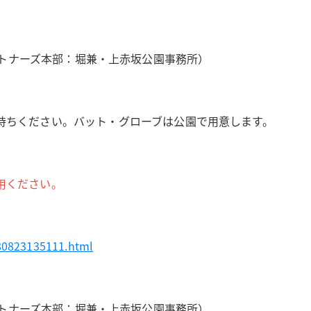
公園パートナーズ本部：堀兼・上赤坂公園事務所）
持ちください。バット・グローブは公園で用意します。
用ください。
80823135111.html
公園パートナーズ本部：堀兼・上赤坂公園事務所）