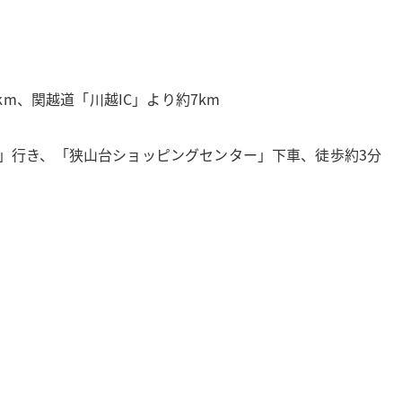
km、関越道「川越IC」より約7km
」行き、「狭山台ショッピングセンター」下車、徒歩約3分