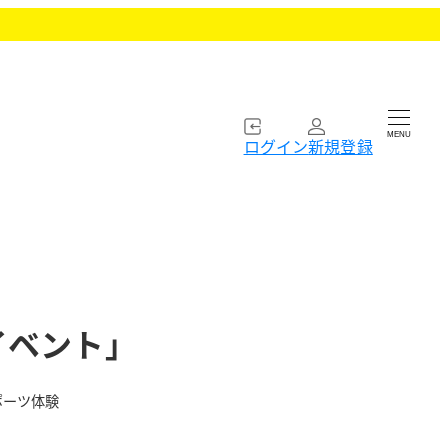
MENU
ログイン
新規登録
イベント」
ポーツ体験