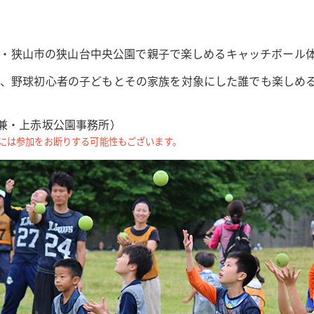
埼玉県・狭山市の狭山台中央公園で親子で楽しめるキャッチボール
る、野球初心者の子どもとその家族を対象にした誰でも楽しめ
兼・上赤坂公園事務所）
には参加をお断りする可能性もございます。