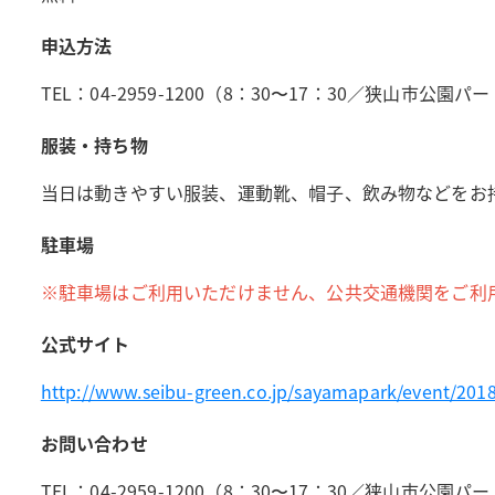
申込方法
TEL：04-2959-1200（8：30〜17：30／狭山市
服装・持ち物
当日は動きやすい服装、運動靴、帽子、飲み物などをお
駐車場
※駐車場はご利用いただけません、公共交通機関をご利
公式サイト
http://www.seibu-green.co.jp/sayamapark/event/201
お問い合わせ
TEL：04-2959-1200（8：30〜17：30／狭山市