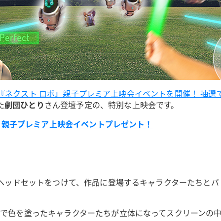
ナル映画『ネクスト ロボ』親子プレミア上映会イベントを開催！ 抽
た
劇団ひとり
さん登壇予定の、特別な上映会です。
ロボ』親子プレミア上映会イベントプレゼント！
ARヘッドセットをつけて、作品に登場するキャラクターたちとバ
分で色を塗ったキャラクターたちが立体になってスクリーンの