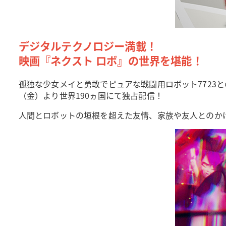
デジタルテクノロジー満載！
映画『ネクスト ロボ』の世界を堪能！
孤独な少女メイと勇敢でピュアな戦闘用ロボット7723
（金）より世界190ヵ国にて独占配信！
人間とロボットの垣根を超えた友情、家族や友人とのか