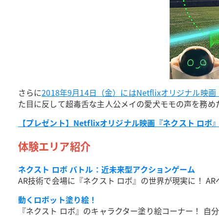
さらに
2018年9月14日（金）にはNetflixオリジ
た目に反して超毒舌な主人公メイの愛犬モモの声を務め
【プレゼント】Netflixオリジナル映画『ネクスト 
体験エリア紹介
ネクスト ロボ バトル：近未来型アクションゲーム
AR技術で会場に『ネクスト ロボ』の世界が現実に！ 
動くロボット塗り絵！
『ネクスト ロボ』のキャラクター塗り絵コーナー！ 自