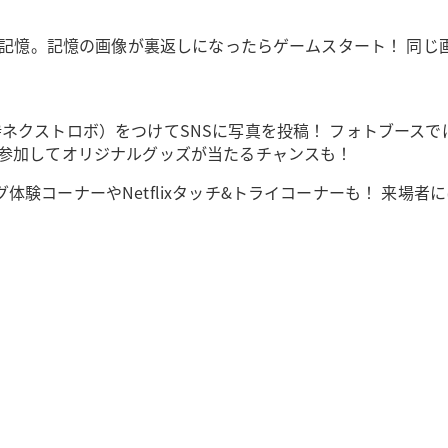
3の記憶。記憶の画像が裏返しになったらゲームスタート！ 同
ネクストロボ）をつけてSNSに写真を投稿！ フォトブースで
に参加してオリジナルグッズが当たるチャンスも！
験コーナーやNetflixタッチ&トライコーナーも！ 来場者