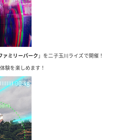
ロボ ファミリーパーク
」を二子玉川ライズで開催！
x体験を楽しめます！