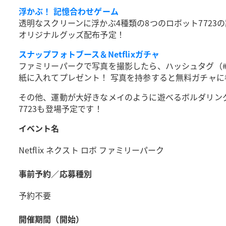
浮かぶ！ 記憶合わせゲーム
透明なスクリーンに浮かぶ4種類の8つのロボット772
オリジナルグッズ配布予定！
スナップフォトブース＆Netflixガチャ
ファミリーパークで写真を撮影したら、ハッシュタグ（#
紙に入れてプレゼント！ 写真を持参すると無料ガチャ
その他、運動が大好きなメイのように遊べるボルダリング体
7723も登場予定です！
イベント名
Netflix ネクスト ロボ ファミリーパーク
事前予約／応募種別
予約不要
開催期間（開始）