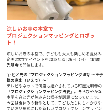
涼しいお寺の本堂で
プロジェクションマッピングとロボッ
ト！
涼しいお寺の本堂で、子どもも大人も楽しめる夏休み
企画2本立てイベントを2018年8月26日（日）に
町屋
光明寺
で開催します。
① 色と光の ”プロジェクションマッピング法話 ～王子
様の家出（いえで）～”
テレビやネットで何度も紹介されている町屋光明寺の
「
プロジェクションマッピング法要
」。きらびやかな
本堂を音と光が包み込む様子が話題になっています。
今回は夏休みの新作として、子どもたちにもわかりや
すいお話形式にした新しいプロジェクションマッピン