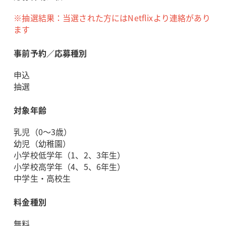
※抽選結果：当選された方にはNetflixより連絡があり
ます
事前予約／応募種別
申込
抽選
対象年齢
乳児（0～3歳）
幼児（幼稚園）
小学校低学年（1、2、3年生）
小学校高学年（4、5、6年生）
中学生・高校生
料金種別
無料