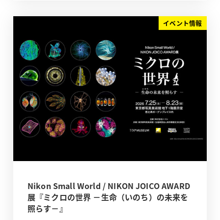
イベント情報
Nikon Small World / NIKON JOICO AWARD
展『ミクロの世界 －生命（いのち）の未来を
照らす－』