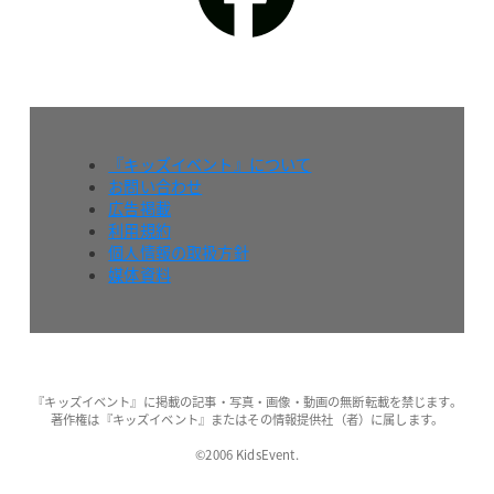
『キッズイベント』について
お問い合わせ
広告掲載
利用規約
個人情報の取扱方針
媒体資料
『キッズイベント』に掲載の記事・写真・画像・動画の無断転載を禁じます。
著作権は『キッズイベント』またはその情報提供社（者）に属します。
©2006 KidsEvent.