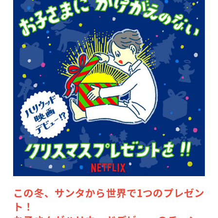
この冬、サンタから世界で1つのプレゼン
ト！