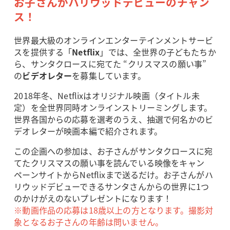
お子さんがハリウッドデビューのチャン
ス！
世界最大級のオンラインエンターテインメントサービ
スを提供する「
Netflix
」では、全世界の子どもたちか
ら、サンタクロースに宛てた “クリスマスの願い事”
の
ビデオレター
を募集しています。
2018年冬、Netflixはオリジナル映画（タイトル未
定）を全世界同時オンラインストリーミングします。
世界各国からの応募を選考のうえ、抽選で何名かのビ
デオレターが映画本編で紹介されます。
この企画への参加は、お子さんがサンタクロースに宛
てたクリスマスの願い事を読んでいる映像をキャン
ペーンサイトからNetflixまで送るだけ。お子さんがハ
リウッドデビューできるサンタさんからの世界に1つ
のかけがえのないプレゼントになります！
※動画作品の応募は18歳以上の方となります。撮影対
象となるお子さんの年齢は問いません。