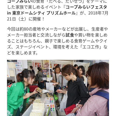
コープみらい
の食育「たべる、たいせつ」をテーマに
した家族で楽しめるイベント『
コープみらいフェスタ
in 東京ドームシティ プリズムホール
』が、2018年7月
21日（土）に開催！
今回は約80の産地やメーカーなどが出展し、生産者や
メーカー担当者と交流しながら
試食
や買い物を楽しめ
ることはもちろん、親子で楽しめる食育ゲームやクイ
ズ、ステージイベント、環境を考えた「エコ工作」な
どを楽しめます。