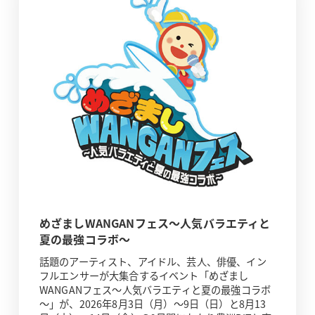
めざましWANGANフェス～人気バラエティと
夏の最強コラボ～
話題のアーティスト、アイドル、芸人、俳優、イン
フルエンサーが大集合するイベント「めざまし
WANGANフェス～人気バラエティと夏の最強コラボ
～」が、2026年8月3日（月）～9日（日）と8月13