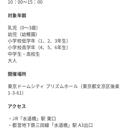
10：00〜15：00
対象年齢
乳児（0～3歳）
幼児（幼稚園）
小学校低学年（1、2、3年生）
小学校高学年（4、5、6年生）
中学生・高校生
大人
開催場所
東京ドームシティ プリズムホール（東京都文京区後楽
1-3-61）
アクセス
・JR「水道橋」駅 東口
・都営地下鉄三田線「水道橋」駅 A3出口