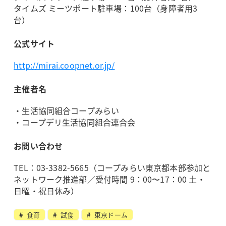
タイムズ ミーツポート駐車場：100台（身障者用3
台）
公式サイト
http://mirai.coopnet.or.jp/
主催者名
・生活協同組合コープみらい
・コープデリ生活協同組合連合会
お問い合わせ
TEL：03-3382-5665（コープみらい東京都本部参加と
ネットワーク推進部／受付時間 9：00〜17：00 土・
日曜・祝日休み）
食育
試食
東京ドーム