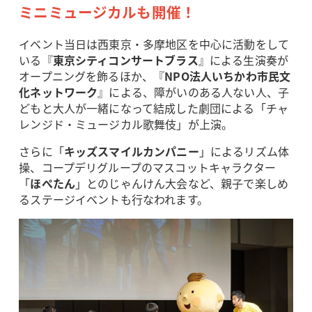
ミニミュージカルも開催！
イベント当日は西東京・多摩地区を中心に活動をして
いる『
東京シティコンサートブラス
』による生演奏が
オープニングを飾るほか、『
NPO法人いちかわ市民文
化ネットワーク
』による、障がいのある人ない人、子
どもと大人が一緒になって結成した劇団による「チャ
レンジド・ミュージカル歌舞伎」が上演。
さらに「
キッズスマイルカンパニー
」によるリズム体
操、コープデリグループのマスコットキャラクター
「
ほぺたん
」とのじゃんけん大会など、親子で楽しめ
るステージイベントも行なわれます。