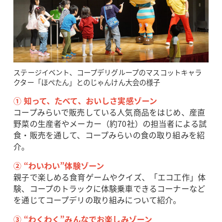
ステージイベント、コープデリグループのマスコットキャラ
クター「ほぺたん」とのじゃんけん大会の様子
① 知って、たべて、おいしさ実感ゾーン
コープみらいで販売している人気商品をはじめ、産直
野菜の生産者やメーカー（約70社）の担当者による試
食・販売を通して、コープみらいの食の取り組みを紹
介。
② “わいわい”体験ゾーン
親子で楽しめる食育ゲームやクイズ、「エコ工作」体
験、コープのトラックに体験乗車できるコーナーなど
を通じてコープデリの取り組みについて紹介。
③ “わくわく”みんなでお楽しみゾーン