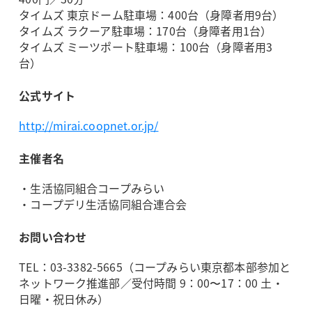
タイムズ 東京ドーム駐車場：400台（身障者用9台）
タイムズ ラクーア駐車場：170台（身障者用1台）
タイムズ ミーツポート駐車場：100台（身障者用3
台）
公式サイト
http://mirai.coopnet.or.jp/
主催者名
・生活協同組合コープみらい
・コープデリ生活協同組合連合会
お問い合わせ
TEL：03-3382-5665（コープみらい東京都本部参加と
ネットワーク推進部／受付時間 9：00〜17：00 土・
日曜・祝日休み）