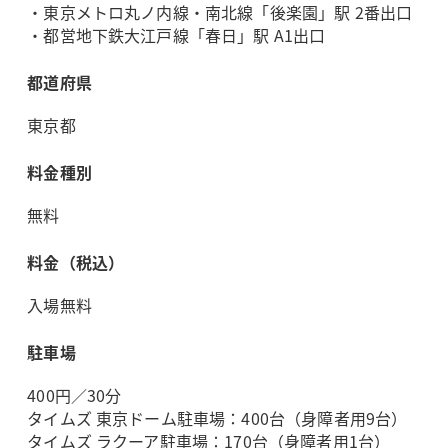
・東京メトロ丸ノ内線・南北線「後楽園」駅 2番出口
・都営地下鉄大江戸線「春日」駅 A1出口
都道府県
東京都
料金種別
無料
料金（税込）
入場無料
駐車場
400円／30分
タイムズ 東京ドーム駐車場：400台（身障者用9台）
タイムズ ラクーア駐車場：170台（身障者用1台）