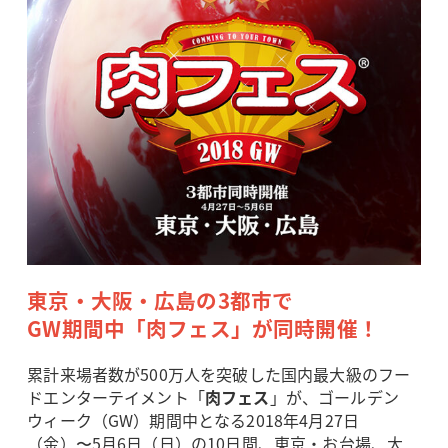
東京・大阪・広島の3都市で
GW期間中「肉フェス」が同時開催！
累計来場者数が500万人を突破した国内最大級のフー
ドエンターテイメント「
肉フェス
」が、ゴールデン
ウィーク（GW）期間中となる2018年4月27日
（金）〜5月6日（日）の10日間、東京・お台場、大