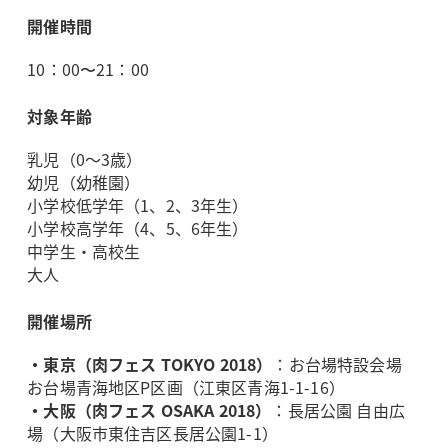
開催時間
10：00〜21：00
対象年齢
乳児（0～3歳）
幼児（幼稚園）
小学校低学年（1、2、3年生）
小学校高学年（4、5、6年生）
中学生・高校生
大人
開催場所
・東京（肉フェス TOKYO 2018）
：お台場特設会場
お台場青海地区P区画（江東区青海1-1-16）
・大阪（肉フェス OSAKA 2018）
：長居公園 自由広
場（大阪市東住吉区長居公園1-1）