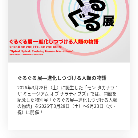
ぐるぐる展—進化しつづける人類の物語
2026年3月28日（土）に誕生した「モン タカナワ：
ザ ミュージアム オブ ナラティブズ」では、開館を
記念した特別展「ぐるぐる展—進化しつづける人類
の物語」を2026年3月28日（土）～9月23日（水・
祝）に開催！