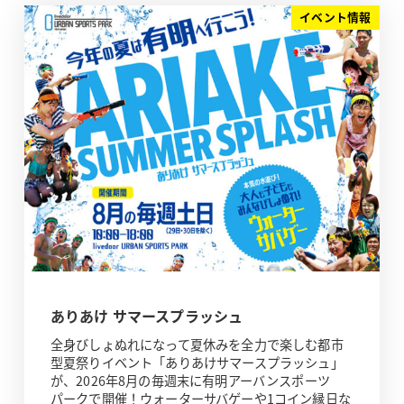
イベント情報
ありあけ サマースプラッシュ
全身びしょぬれになって夏休みを全力で楽しむ都市
型夏祭りイベント「ありあけサマースプラッシュ」
が、2026年8月の毎週末に有明アーバンスポーツ
パークで開催！ウォーターサバゲーや1コイン縁日な