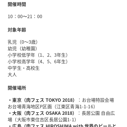
開催時間
10：00〜21：00
対象年齢
乳児（0～3歳）
幼児（幼稚園）
小学校低学年（1、2、3年生）
小学校高学年（4、5、6年生）
中学生・高校生
大人
開催場所
・東京（肉フェス TOKYO 2018）
：お台場特設会場
お台場青海地区P区画（江東区青海1-1-16）
・大阪（肉フェス OSAKA 2018）
：長居公園 自由広
場（大阪市東住吉区長居公園1-1）
・広島（肉フェス HIROSHIMA with 世界のビールと