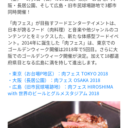
阪・長居公園、そして広島・旧市民球場跡地で3都市
同時開催！
「肉フェス」が目指すフードエンターテイメントは、
日本が誇るフード（肉料理）と音楽や他ジャンルのコ
ンテンツとをミックスした、新たな体感型フードイベ
ント。2014年に誕生した「肉フェス」は、東京での
ゴールデンウィーク開催は2018年で5回目。さらに大
阪でのゴールデンウィーク開催が決定。加えて18都道
府県目となる広島に満を持して進出します。
・東京（お台場P地区）：肉フェス TOKYO 2018
・大阪（長居公園）：肉フェス OSAKA 2018
・広島（旧市民球場跡地）：肉フェス HIROSHIMA
with 世界のビールとグルメスタジアム 2018