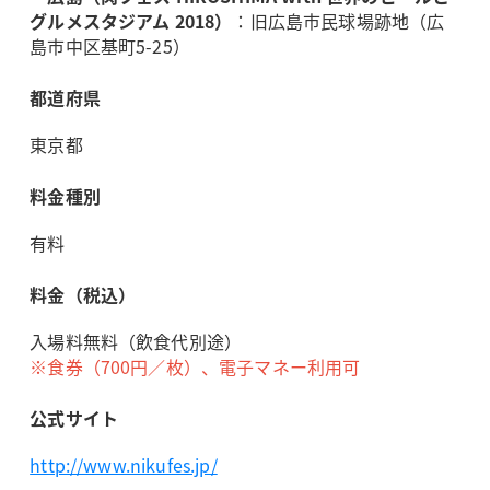
グルメスタジアム 2018）
：旧広島市民球場跡地（広
島市中区基町5-25）
都道府県
東京都
料金種別
有料
料金（税込）
入場料無料（飲食代別途）
※食券（700円／枚）、電子マネー利用可
公式サイト
http://www.nikufes.jp/