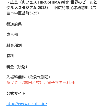
・広島（肉フェス HIROSHIMA with 世界のビールと
グルメスタジアム 2018）
：旧広島市民球場跡地（広
島市中区基町5-25）
都道府県
東京都
料金種別
有料
料金（税込）
入場料無料（飲食代別途）
※食券（700円／枚）、電子マネー利用可
公式サイト
http://www.nikufes.jp/