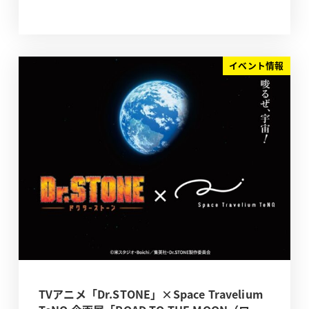
イベント情報
TVアニメ「Dr.STONE」×Space Travelium