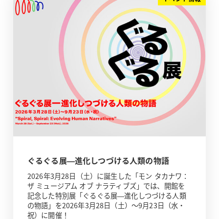
ぐるぐる展—進化しつづける人類の物語
2026年3月28日（土）に誕生した「モン タカナワ：
ザ ミュージアム オブ ナラティブズ」では、開館を
記念した特別展「ぐるぐる展—進化しつづける人類
の物語」を2026年3月28日（土）～9月23日（水・
祝）に開催！