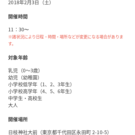
2018年2月3日（土）
開催時間
11：30〜
※諸状況により日程・時間・場所などが変更になる場合がありま
す。
対象年齢
乳児（0～3歳）
幼児（幼稚園）
小学校低学年（1、2、3年生）
小学校高学年（4、5、6年生）
中学生・高校生
大人
開催場所
日枝神社大前（東京都千代田区永田町 2-10-5）