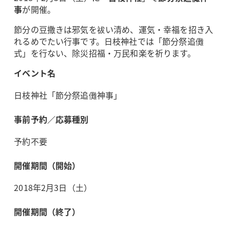
事
が開催。
節分の豆撒きは邪気を祓い清め、運気・幸福を招き入
れるめでたい行事です。日枝神社では「節分祭追儺
式」を行ない、除災招福・万民和楽を祈ります。
イベント名
日枝神社「節分祭追儺神事」
事前予約／応募種別
予約不要
開催期間（開始）
2018年2月3日（土）
開催期間（終了）