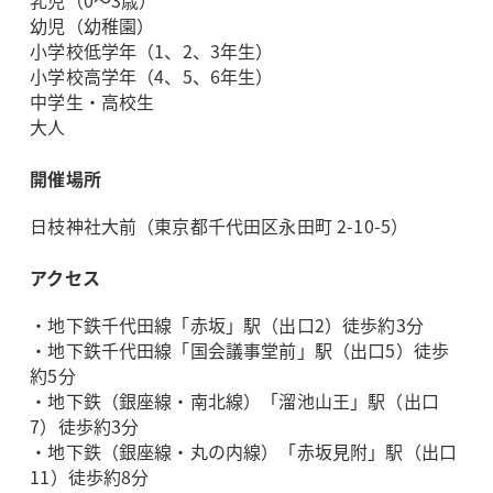
乳児（0～3歳）
幼児（幼稚園）
小学校低学年（1、2、3年生）
小学校高学年（4、5、6年生）
中学生・高校生
大人
開催場所
日枝神社大前（東京都千代田区永田町 2-10-5）
アクセス
・地下鉄千代田線「赤坂」駅（出口2）徒歩約3分
・地下鉄千代田線「国会議事堂前」駅（出口5）徒歩
約5分
・地下鉄（銀座線・南北線）「溜池山王」駅（出口
7）徒歩約3分
・地下鉄（銀座線・丸の内線）「赤坂見附」駅（出口
11）徒歩約8分