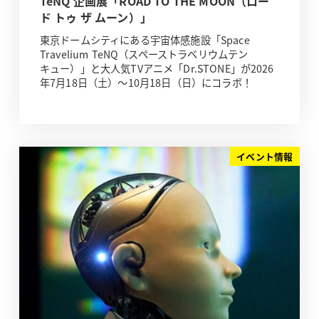
TeNQ 企画展「ROAD TO THE MOON（ロー
ド トゥ ザ ムーン）」
東京ドームシティにある宇宙体感施設「Space
Travelium TeNQ（スペーストラベリウムテン
キュー）」と大人気TVアニメ「Dr.STONE」が2026
年7月18日（土）～10月18日（日）にコラボ！
イベント情報