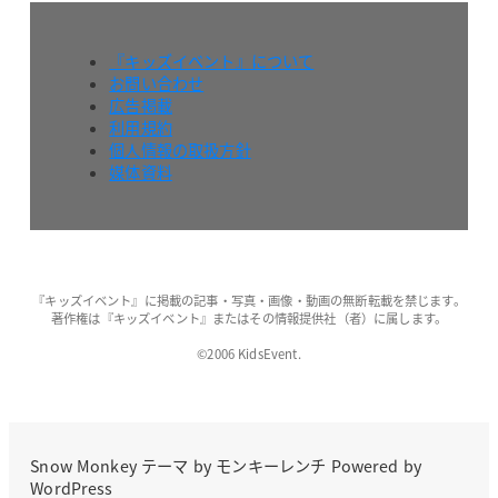
『キッズイベント』について
お問い合わせ
広告掲載
利用規約
個人情報の取扱方針
媒体資料
『キッズイベント』に掲載の記事・写真・画像・動画の無断転載を禁じます。
著作権は『キッズイベント』またはその情報提供社（者）に属します。
©2006 KidsEvent.
Snow Monkey
テーマ by
モンキーレンチ
Powered by
WordPress