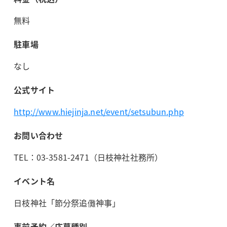
無料
駐車場
なし
公式サイト
http://www.hiejinja.net/event/setsubun.php
お問い合わせ
TEL：03-3581-2471（日枝神社社務所）
イベント名
日枝神社「節分祭追儺神事」
事前予約／応募種別