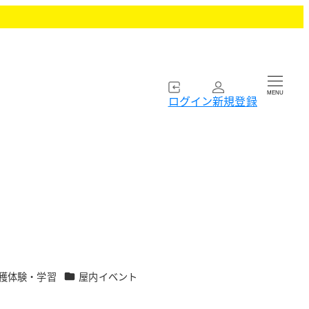
MENU
ログイン
新規登録
カテゴリー
穫体験・学習
屋内イベント