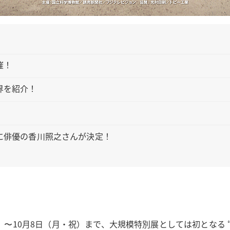
催！
界を紹介！
に俳優の香川照之さんが決定！
金）〜10月8日（月・祝）まで、大規模特別展としては初となる 