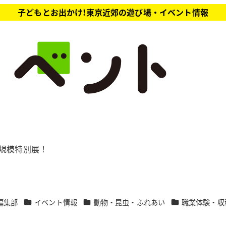
子どもとお出かけ!東京近郊の遊び場・イベント情報
大規模特別展！
カテゴリー
カテゴリー
カテゴリー
編集部
イベント情報
動物・昆虫・ふれあい
職業体験・収