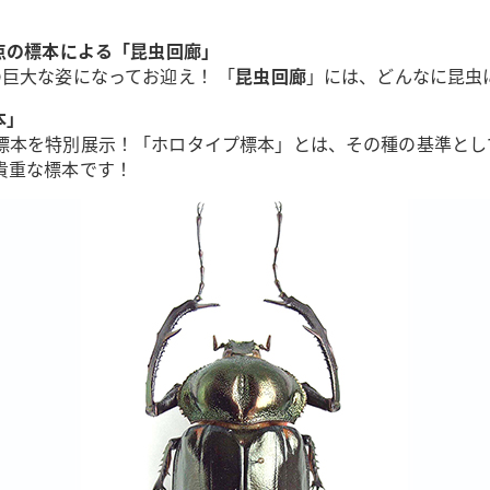
点の標本による「昆虫回廊」
巨大な姿になってお迎え！ 「
昆虫回廊
」には、どんなに昆虫
本」
標本を特別展示！「ホロタイプ標本」とは、その種の基準とし
貴重な標本です！