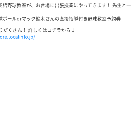
英語野球教室が、お台場に出張授業にやってきます！ 先生と
球ボールorマック鈴木さんの直接指導付き野球教室予約券
りだくさん！ 詳しくはコチラから↓
ore.localinfo.jp/