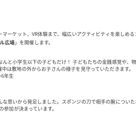
マーケット、VR体験まで、幅広いアクティビティを楽しめる1日
ラル広場
」を開催します。
なんと小学生以下の子どもだけ！ 子どもたちの金銭感覚や、
催中は敷地の外からお子さんの様子を見守っていただきます。
6年生
んな思いから発足しました。スポンジの刀で相手の腕についた
上の参加が決まっています。