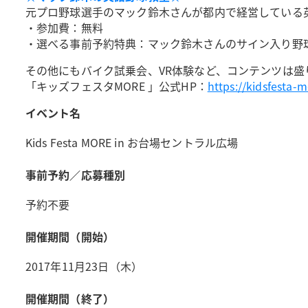
元プロ野球選手のマック鈴木さんが都内で経営している
・参加費：無料
・選べる事前予約特典：マック鈴木さんのサイン入り野
その他にもバイク試乗会、VR体験など、コンテンツは盛
「キッズフェスタMORE 」公式HP：
https://kidsfesta-m
イベント名
Kids Festa MORE in お台場セントラル広場
事前予約／応募種別
予約不要
開催期間（開始）
2017年11月23日（木）
開催期間（終了）