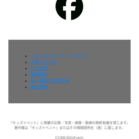
『キッズイベント』について
お問い合わせ
広告掲載
利用規約
個人情報の取扱方針
媒体資料
『キッズイベント』に掲載の記事・写真・画像・動画の無断転載を禁じます。
著作権は『キッズイベント』またはその情報提供社（者）に属します。
©2006 KidsEvent.