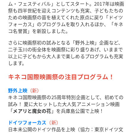
ム・フェスティバル」としてスタート。2017年は映画
祭も四半世紀を迎えコンテンツも充実、子どもたちの
ための映画祭の苗を植えてくれた原点に戻り「ドイツ
フォーカス」のプログラムを取り入れるほか、「キネ
コ名誉賞」を新設しました。
さらに映画祭初の試みとなる「野外上映」企画など、
二子玉川の街全体を映画祭に彩り盛りあげ、いままで
以上に子どもから大人まで楽しめるプログラムも充実
します。
キネコ国際映画祭の注目プログラム！
野外上映
（新）
キネコ国際映画祭の25周年特別企画として、初めての
試み！ 夏に大ヒットした大人気アニメーション映画
「
メアリと魔女の花
」を兵庫島公園で上映！
ドイツフォーカス
（新）
日本未公開のドイツ作品を上映（協力：東京ドイツ文