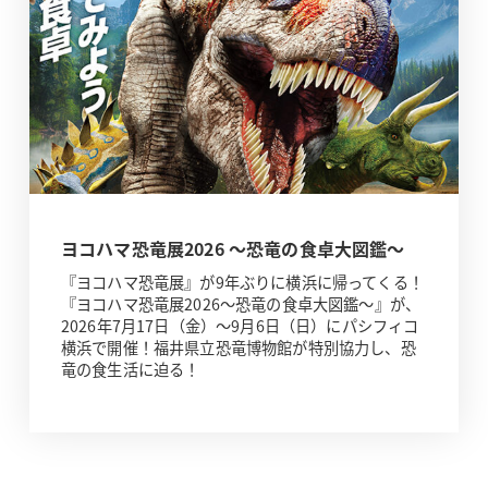
ヨコハマ恐竜展2026 ～恐竜の食卓大図鑑～
『ヨコハマ恐竜展』が9年ぶりに横浜に帰ってくる！
『ヨコハマ恐竜展2026～恐竜の食卓大図鑑～』が、
2026年7月17日（金）～9月6日（日）にパシフィコ
横浜で開催！福井県立恐竜博物館が特別協力し、恐
竜の食生活に迫る！