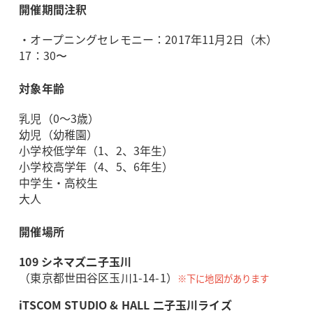
開催期間注釈
・オープニングセレモニー：2017年11月2日（木）
17：30〜
対象年齢
乳児（0～3歳）
幼児（幼稚園）
小学校低学年（1、2、3年生）
小学校高学年（4、5、6年生）
中学生・高校生
大人
開催場所
109 シネマズ二子玉川
（東京都世田谷区玉川1-14-1）
※下に地図があります
iTSCOM STUDIO & HALL 二子玉川ライズ