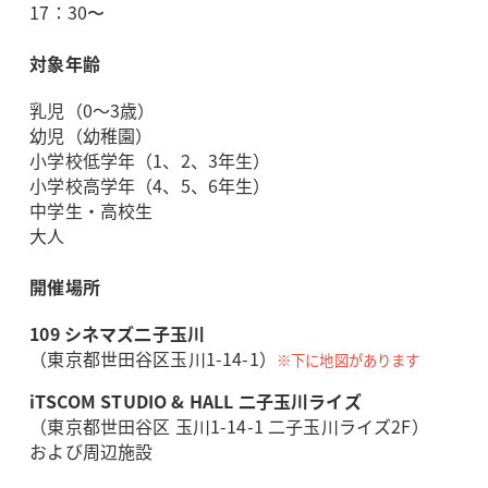
17：30〜
対象年齢
乳児（0～3歳）
幼児（幼稚園）
小学校低学年（1、2、3年生）
小学校高学年（4、5、6年生）
中学生・高校生
大人
開催場所
109 シネマズ二子玉川
（東京都世田谷区玉川1-14-1）
※下に地図があります
iTSCOM STUDIO & HALL 二子玉川ライズ
（東京都世田谷区 玉川1-14-1 二子玉川ライズ2F）
および周辺施設