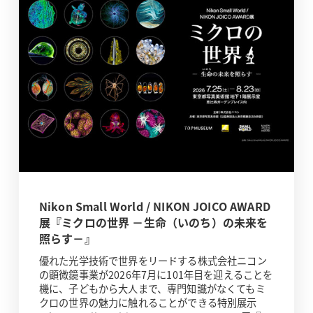
Nikon Small World / NIKON JOICO AWARD
展『ミクロの世界 －生命（いのち）の未来を
照らす－』
優れた光学技術で世界をリードする株式会社ニコン
の顕微鏡事業が2026年7月に101年目を迎えることを
機に、子どもから大人まで、専門知識がなくてもミ
クロの世界の魅力に触れることができる特別展示