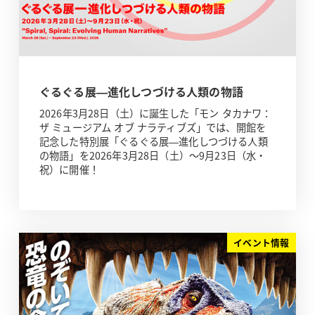
ぐるぐる展—進化しつづける人類の物語
2026年3月28日（土）に誕生した「モン タカナワ：
ザ ミュージアム オブ ナラティブズ」では、開館を
記念した特別展「ぐるぐる展—進化しつづける人類
の物語」を2026年3月28日（土）～9月23日（水・
祝）に開催！
イベント情報