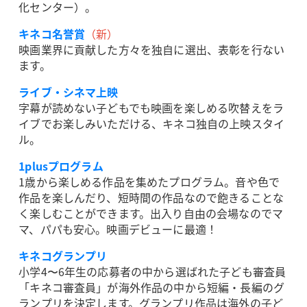
化センター）。
キネコ名誉賞
（新）
映画業界に貢献した方々を独自に選出、表彰を行ない
ます。
ライブ・シネマ上映
字幕が読めない子どもでも映画を楽しめる吹替えをラ
イブでお楽しみいただける、キネコ独自の上映スタイ
ル。
1plusプログラム
1歳から楽しめる作品を集めたプログラム。音や色で
作品を楽しんだり、短時間の作品なので飽きることな
く楽しむことができます。出入り自由の会場なのでマ
マ、パパも安心。映画デビューに最適！
キネコグランプリ
小学4〜6年生の応募者の中から選ばれた子ども審査員
「キネコ審査員」が海外作品の中から短編・長編のグ
ランプリを決定します。グランプリ作品は海外の子ど