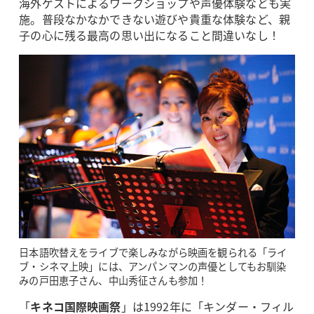
海外ゲストによるワークショップや声優体験なども実
施。普段なかなかできない遊びや貴重な体験など、親
子の心に残る最高の思い出になること間違いなし！
日本語吹替えをライブで楽しみながら映画を観られる「ライ
ブ・シネマ上映」には、アンパンマンの声優としてもお馴染
みの戸田恵子さん、中山秀征さんも参加！
「
キネコ国際映画祭
」は1992年に「キンダー・フィル