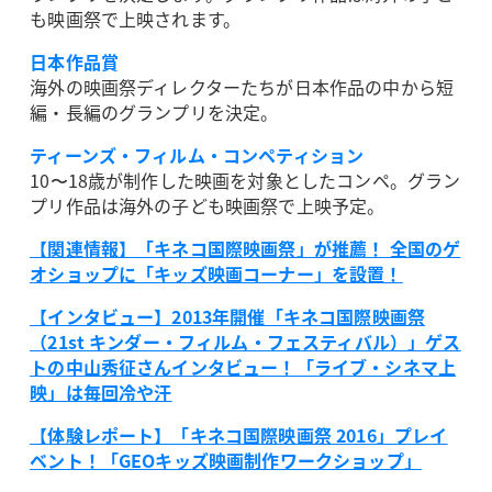
も映画祭で上映されます。
日本作品賞
海外の映画祭ディレクターたちが日本作品の中から短
編・長編のグランプリを決定。
ティーンズ・フィルム・コンペティション
10〜18歳が制作した映画を対象としたコンペ。グラン
プリ作品は海外の子ども映画祭で上映予定。
【関連情報】「キネコ国際映画祭」が推薦！ 全国のゲ
オショップに「キッズ映画コーナー」を設置！
【インタビュー】2013年開催「キネコ国際映画祭
（21st キンダー・フィルム・フェスティバル）」ゲス
トの中山秀征さんインタビュー！「ライブ・シネマ上
映」は毎回冷や汗
【体験レポート】「キネコ国際映画祭 2016」プレイ
ベント！「GEOキッズ映画制作ワークショップ」