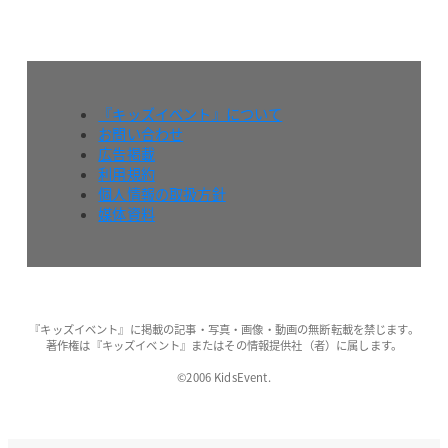
『キッズイベント』について
お問い合わせ
広告掲載
利用規約
個人情報の取扱方針
媒体資料
『キッズイベント』に掲載の記事・写真・画像・動画の無断転載を禁じます。
著作権は『キッズイベント』またはその情報提供社（者）に属します。
©2006 KidsEvent.