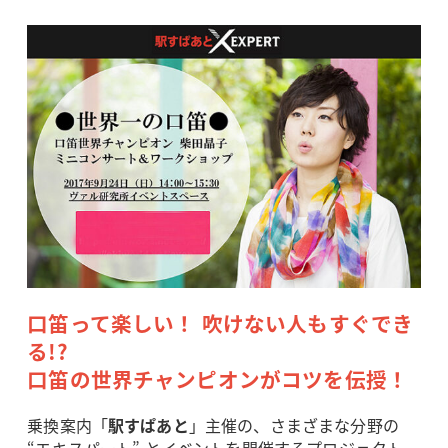
口笛って楽しい！ 吹けない人もすぐでき
る!?
口笛の世界チャンピオンがコツを伝授！
乗換案内「
駅すぱあと
」主催の、さまざまな分野の
“エキスパート” とイベントを開催するプロジェクト