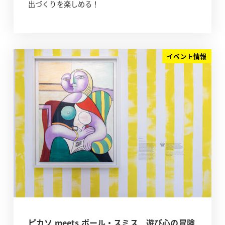
出づくりを楽しめる！
イベント情報
ピカソ meets ポール・スミス 遊び心の冒険