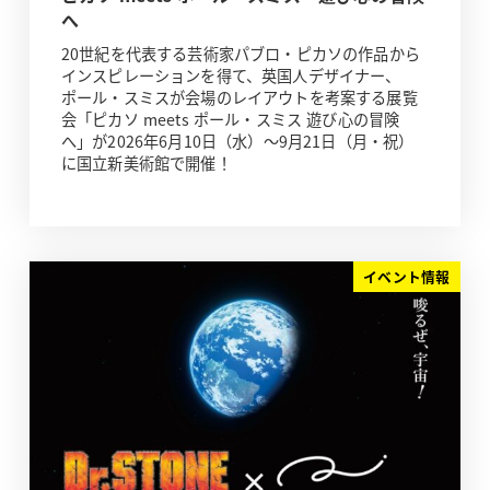
へ
20世紀を代表する芸術家パブロ・ピカソの作品から
インスピレーションを得て、英国人デザイナー、
ポール・スミスが会場のレイアウトを考案する展覧
会「ピカソ meets ポール・スミス 遊び心の冒険
へ」が2026年6月10日（水）～9月21日（月・祝）
に国立新美術館で開催！
イベント情報