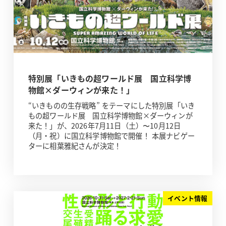
特別展「いきもの超ワールド展 国立科学博
物館×ダーウィンが来た！」
“いきものの生存戦略” をテーマにした特別展「いき
もの超ワールド展 国立科学博物館×ダーウィンが
来た！」が、2026年7月11日（土）〜10月12日
（月・祝）に国立科学博物館で開催！ 本展ナビゲー
ターに相葉雅紀さんが決定！
イベント情報