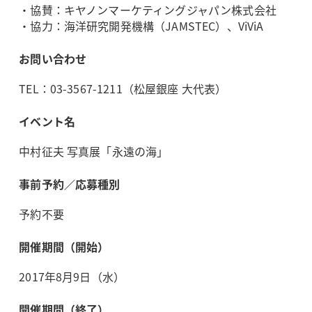
・協賛：キヤノンマーケティングジャパン株式会社
・協力：海洋研究開発機構（JAMSTEC）、ViViA
お問い合わせ
TEL：03-3567-1211（松屋銀座 大代表）
イベント名
中村征夫 写真展「永遠の海」
事前予約／応募種別
予約不要
開催期間（開始）
2017年8月9日（水）
開催期間（終了）