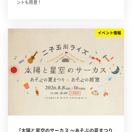
ントも用意！
イベント情報
「太陽と星空のサーカス ～あそぶの夏まつり