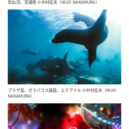
気仙沼、宮城県 ©中村征夫（IKUO NAKAMURA）
プラザ島、ガラパゴス諸島、エクアドル ©中村征夫（IKUO
NAKAMURA）