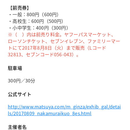
【前売券】
・一般：800円（600円）
・高校生：600円（500円）
・小中学生：400円（300円）
※（ ）内は前売り料金。ヤフーパスマーケット、
ローソンチケット、セブンイレブン、ファミリーマー
トにて2017年8月8日（火）まで販売（Lコード
32813、セブンコード056-043）。
駐車場
300円／30分
公式サイト
http://www.matsuya.com/m_ginza/exhib_gal/detai
ls/20170809_nakamuraikuo_8es.html
主催者名