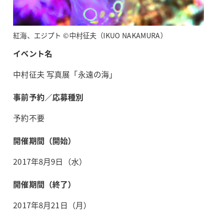
紅海、エジプト ©中村征夫（IKUO NAKAMURA）
イベント名
中村征夫 写真展「永遠の海」
事前予約／応募種別
予約不要
開催期間（開始）
2017年8月9日（水）
開催期間（終了）
2017年8月21日（月）