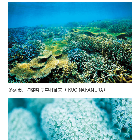
糸満市、沖縄県 ©中村征夫（IKUO NAKAMURA）