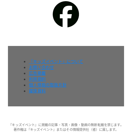
『キッズイベント』について
お問い合わせ
広告掲載
利用規約
個人情報の取扱方針
媒体資料
『キッズイベント』に掲載の記事・写真・画像・動画の無断転載を禁じます。
著作権は『キッズイベント』またはその情報提供社（者）に属します。