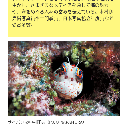
生かし、さまざまなメディアを通して海の魅力
や、海をめぐる人々の営みを伝えている。木村伊
兵衛写真賞や土門拳賞、日本写真協会年度賞など
受賞多数。
サイパン ©中村征夫（IKUO NAKAMURA）