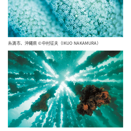
糸満市、沖縄県 ©中村征夫（IKUO NAKAMURA）