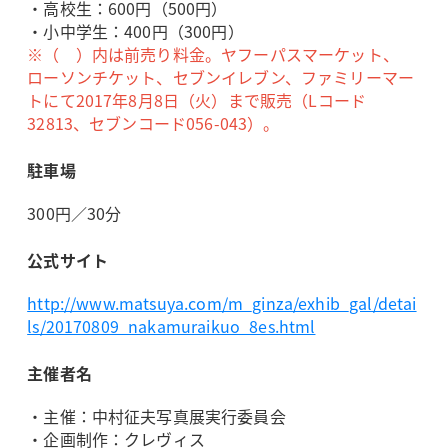
・高校生：600円（500円）
・小中学生：400円（300円）
※（ ）内は前売り料金。ヤフーパスマーケット、
ローソンチケット、セブンイレブン、ファミリーマー
トにて2017年8月8日（火）まで販売（Lコード
32813、セブンコード056-043）。
駐車場
300円／30分
公式サイト
http://www.matsuya.com/m_ginza/exhib_gal/detai
ls/20170809_nakamuraikuo_8es.html
主催者名
・主催：中村征夫写真展実行委員会
・企画制作：クレヴィス