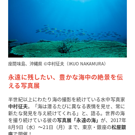
座間味島、沖縄県 ©中村征夫（IKUO NAKAMURA）
永遠に残したい、豊かな海中の絶景を伝
える写真展
半世紀以上にわたり海の撮影を続けている水中写真家
中村征夫
。「海は潜るたびに異なる表情を見せ、常に
新たな発見を与え続けてくれる」と、語る。世界の海
を撮り続けている彼の
写真展「永遠の海」
が、2017年
8月9日（水）〜21日（月）まで、東京・銀座の
松屋銀
座
で開催！