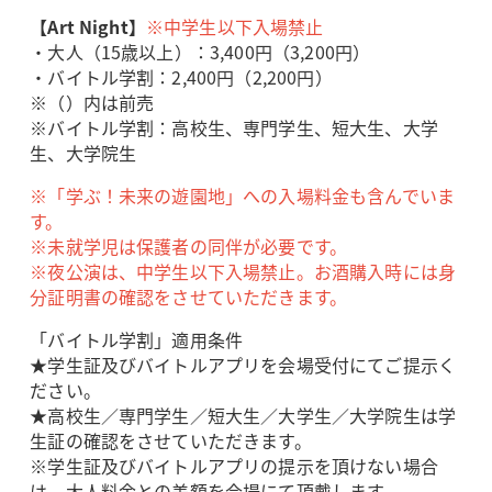
【Art Night】
※中学生以下入場禁止
・大人（15歳以上）：3,400円（3,200円）
・バイトル学割：2,400円（2,200円）
※（）内は前売
※バイトル学割：高校生、専門学生、短大生、大学
生、大学院生
※「学ぶ！未来の遊園地」への入場料金も含んでいま
す。
※未就学児は保護者の同伴が必要です。
※夜公演は、中学生以下入場禁止。お酒購入時には身
分証明書の確認をさせていただきます。
「バイトル学割」適用条件
★学生証及びバイトルアプリを会場受付にてご提示く
ださい。
★高校生／専門学生／短大生／大学生／大学院生は学
生証の確認をさせていただきます。
※学生証及びバイトルアプリの提示を頂けない場合
は、大人料金との差額を会場にて頂戴します。