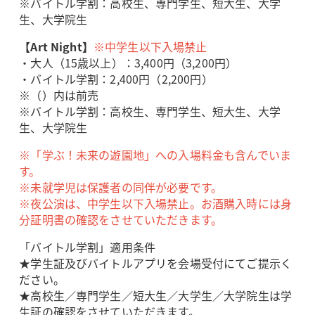
※バイトル学割：高校生、専門学生、短大生、大学
生、大学院生
【Art Night】
※中学生以下入場禁止
・大人（15歳以上）：3,400円（3,200円）
・バイトル学割：2,400円（2,200円）
※（）内は前売
※バイトル学割：高校生、専門学生、短大生、大学
生、大学院生
※「学ぶ！未来の遊園地」への入場料金も含んでいま
す。
※未就学児は保護者の同伴が必要です。
※夜公演は、中学生以下入場禁止。お酒購入時には身
分証明書の確認をさせていただきます。
「バイトル学割」適用条件
★学生証及びバイトルアプリを会場受付にてご提示く
ださい。
★高校生／専門学生／短大生／大学生／大学院生は学
生証の確認をさせていただきます。