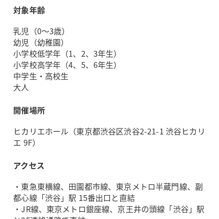
対象年齢
乳児（0～3歳）
幼児（幼稚園）
小学校低学年（1、2、3年生）
小学校高学年（4、5、6年生）
中学生・高校生
大人
開催場所
ヒカリエホール（東京都渋谷区渋谷2-21-1 渋谷ヒカリ
エ 9F）
アクセス
・東急東横線、田園都市線、東京メトロ半蔵門線、副
都心線「渋谷」駅 15番出口と直結
・JR線、東京メトロ銀座線、京王井の頭線「渋谷」駅