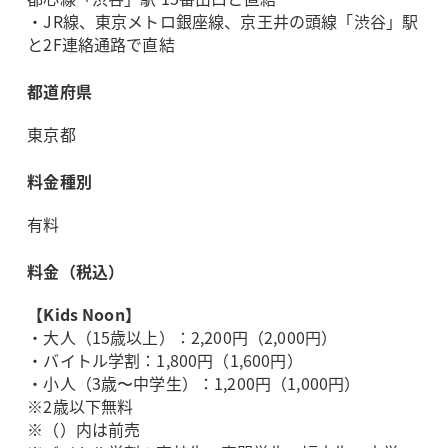
・JR線、東京メトロ銀座線、京王井の頭線「渋谷」駅
と2F連絡通路で直結
都道府県
東京都
料金種別
有料
料金（税込）
【Kids Noon】
・大人（15歳以上）：2,200円（2,000円）
・バイトル学割：1,800円（1,600円）
・小人（3歳〜中学生）：1,200円（1,000円）
※2歳以下無料
※（）内は前売