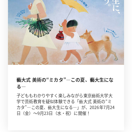
藝大式 美術の“ミカタ”―この夏、藝大生にな
る―
子どももわかりやすく楽しみながら東京藝術大学大
学で芸術教育を疑似体験できる「藝大式 美術の“ミ
カタ”―この夏、藝大生になる―」が、2026年7月24
日（金）～9月23日（水・祝）に開催！