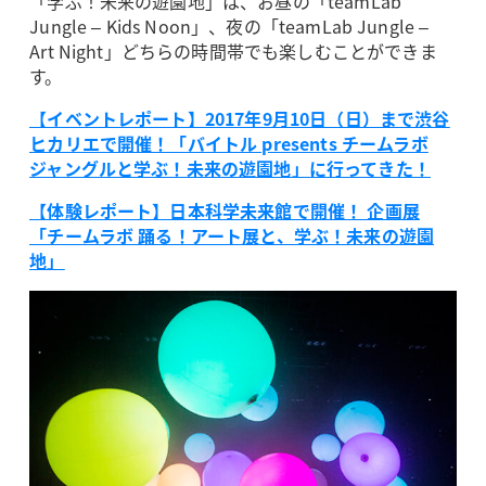
「学ぶ！未来の遊園地」は、お昼の「teamLab
Jungle – Kids Noon」、夜の「teamLab Jungle –
Art Night」どちらの時間帯でも楽しむことができま
す。
【イベントレポート】2017年9月10日（日）まで渋谷
ヒカリエで開催！「バイトル presents チームラボ
ジャングルと学ぶ！未来の遊園地」に行ってきた！
【体験レポート】日本科学未来館で開催！ 企画展
「チームラボ 踊る！アート展と、学ぶ！未来の遊園
地」