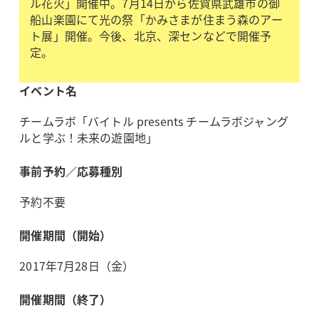
ル花火」開催中。7月14日から佐賀県武雄市の御
船山楽園にて光の祭「かみさまが住まう森のアー
ト展」開催。今後、北京、深センなどで開催予
定。
イベント名
チームラボ「バイトル presents チームラボジャング
ルと学ぶ！未来の遊園地」
事前予約／応募種別
予約不要
開催期間（開始）
2017年7月28日（金）
開催期間（終了）