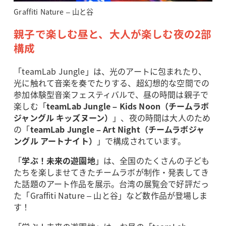
Graffiti Nature – 山と谷
親子で楽しむ昼と、大人が楽しむ夜の2部
構成
「teamLab Jungle」は、光のアートに包まれたり、
光に触れて音楽を奏でたりする、超幻想的な空間での
参加体験型音楽フェスティバルで、昼の時間は親子で
楽しむ「
teamLab Jungle – Kids Noon（チームラボ
ジャングル キッズヌーン）
」、夜の時間は大人のため
の「
teamLab Jungle – Art Night（チームラボジャ
ングル アートナイト）
」で構成されています。
「
学ぶ！未来の遊園地
」は、全国のたくさんの子ども
たちを楽しませてきたチームラボが制作・発表してき
た話題のアート作品を展示。台湾の展覧会で好評だっ
た「Graffiti Nature – 山と谷」など数作品が登場しま
す！