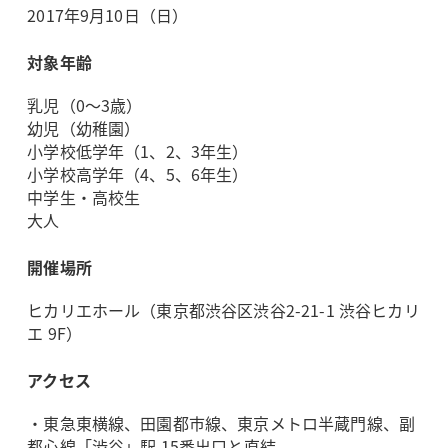
2017年9月10日（日）
対象年齢
乳児（0～3歳）
幼児（幼稚園）
小学校低学年（1、2、3年生）
小学校高学年（4、5、6年生）
中学生・高校生
大人
開催場所
ヒカリエホール（東京都渋谷区渋谷2-21-1 渋谷ヒカリ
エ 9F）
アクセス
・東急東横線、田園都市線、東京メトロ半蔵門線、副
都心線「渋谷」駅 15番出口と直結