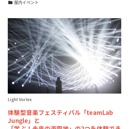
カテゴリー
屋内イベント
Light Vortex
体験型音楽フェスティバル「teamLab
Jungle」と
「学ぶ！未来の遊園地」の2つを体験でき