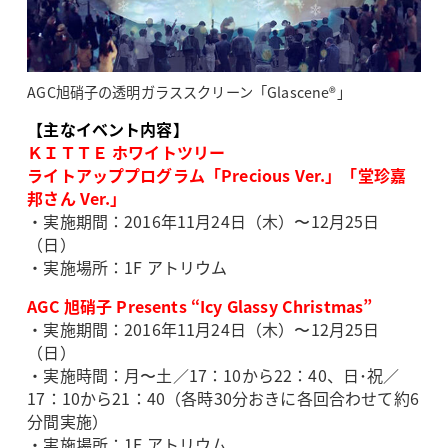
AGC旭硝子の透明ガラススクリーン「Glascene®」
【主なイベント内容】
ＫＩＴＴＥ ホワイトツリー
ライトアッププログラム「Precious Ver.」「堂珍嘉
邦さん Ver.」
・実施期間：2016年11月24日（木）〜12月25日
（日）
・実施場所：1F アトリウム
AGC 旭硝子 Presents “Icy Glassy Christmas”
・実施期間：2016年11月24日（木）〜12月25日
（日）
・実施時間：月〜土／17：10から22：40、日･祝／
17：10から21：40（各時30分おきに各回合わせて約6
分間実施）
・実施場所：1F アトリウム