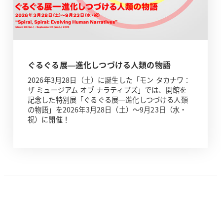
ぐるぐる展—進化しつづける人類の物語
2026年3月28日（土）に誕生した「モン タカナワ：
ザ ミュージアム オブ ナラティブズ」では、開館を
記念した特別展「ぐるぐる展—進化しつづける人類
の物語」を2026年3月28日（土）～9月23日（水・
祝）に開催！