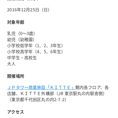
2016年12月25日（日）
対象年齢
乳児（0～3歳）
幼児（幼稚園）
小学校低学年（1、2、3年生）
小学校高学年（4、5、6年生）
中学生・高校生
大人
開催場所
ＪＰタワー商業施設「ＫＩＴＴＥ」
館内各フロア、各
店舗、ＫＩＴＴＥ外構部（JR 東京駅丸の内駅舎側）
（東京都千代田区丸の内2-7-2）
アクセス