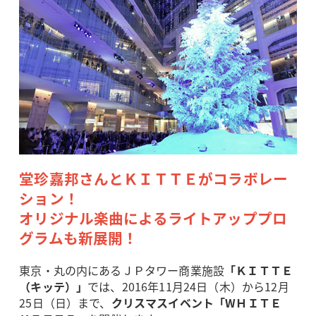
堂珍嘉邦さんとＫＩＴＴＥがコラボレー
ション！
オリジナル楽曲によるライトアッププロ
グラムも新展開！
東京・丸の内にあるＪＰタワー商業施設
「ＫＩＴＴＥ
（キッテ）」
では、2016年11月24日（木）から12月
25日（日）まで、
クリスマスイベント「WＨＩＴＥ