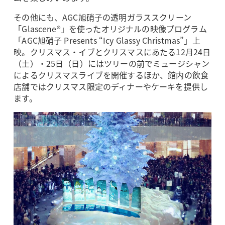
その他にも、AGC旭硝子の透明ガラススクリーン
「Glascene®」を使ったオリジナルの映像プログラム
「AGC旭硝子 Presents “Icy Glassy Christmas”」上
映。クリスマス・イブとクリスマスにあたる12月24日
（土）・25日（日）にはツリーの前でミュージシャン
によるクリスマスライブを開催するほか、館内の飲食
店舗ではクリスマス限定のディナーやケーキを提供し
ます。