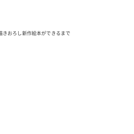
描きおろし新作絵本ができるまで