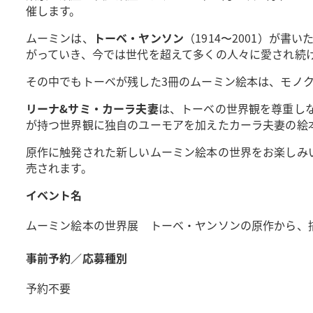
催します。
ムーミンは、
トーベ・ヤンソン
（1914〜2001）が
がっていき、今では世代を超えて多くの人々に愛され続
その中でもトーベが残した3冊のムーミン絵本は、モノ
リーナ&サミ・カーラ夫妻
は、トーベの世界観を尊重し
が持つ世界観に独自のユーモアを加えたカーラ夫妻の絵
原作に触発された新しいムーミン絵本の世界をお楽しみ
売されます。
イベント名
ムーミン絵本の世界展 トーベ・ヤンソンの原作から、
事前予約／応募種別
予約不要