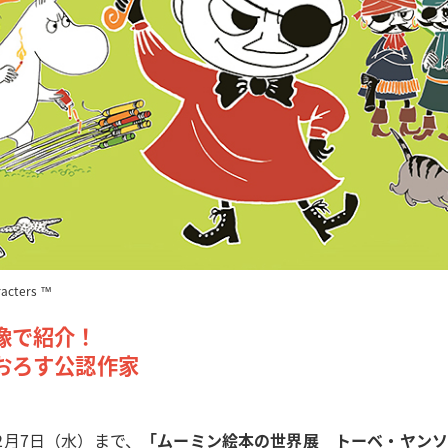
acters ™
像で紹介！
おろす公認作家
2月7日（水）まで、
「ムーミン絵本の世界展 トーベ・ヤン