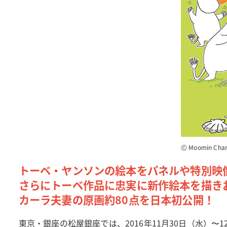
Ⓒ Moomin Char
トーベ・ヤンソンの絵本をパネルや特別映
さらにトーベ作品に忠実に新作絵本を描き
カーラ夫妻の原画約80点を日本初公開！
東京・銀座の松屋銀座では、2016年11月30日（水）〜1