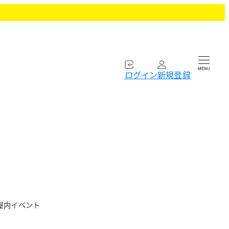
MENU
ログイン
新規登録
ゴリー
屋内イベント