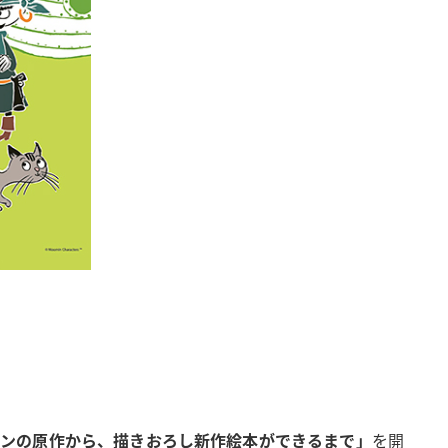
ソンの原作から、描きおろし新作絵本ができるまで」
を開