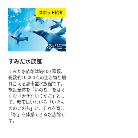
スポット紹介
すみだ水族館
すみだ水族館は約400 種類、
総数約10,000点の生き物と触
れ合える都市型水族館です。
施設全体を「いのち」をはぐ
くむ「大きなゆりかご」とし
て、都市にいながら「いきも
ののいのち」と、それを育む
「水」を体感できる水族館で
す。