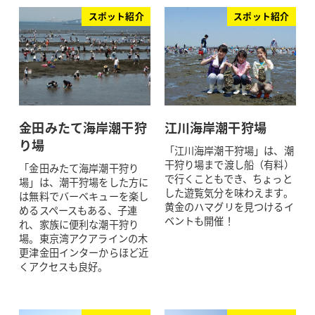
スポット紹介
スポット紹介
金田みたて海岸潮干狩
江川海岸潮干狩場
り場
「江川海岸潮干狩場」は、潮
干狩り場まで渡し船（有料）
「金田みたて海岸潮干狩り
で行くこともでき、ちょっと
場」は、潮干狩場をした方に
した遊覧気分を味わえます。
は無料でバーベキューを楽し
黄金のハマグリを見つけるイ
めるスペースもある、子連
ベントも開催！
れ、家族に便利な潮干狩り
場。東京湾アクアラインの木
更津金田インターからほど近
くアクセスも良好。