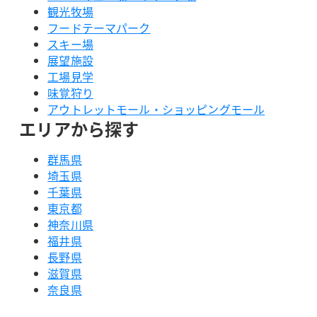
観光牧場
フードテーマパーク
スキー場
展望施設
工場見学
味覚狩り
アウトレットモール・ショッピングモール
エリアから探す
群馬県
埼玉県
千葉県
東京都
神奈川県
福井県
長野県
滋賀県
奈良県