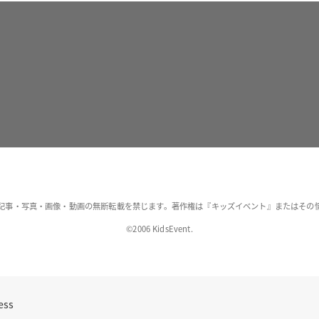
記事・写真・画像・動画の無断転載を禁じます。著作権は『キッズイベント』またはその
©2006 KidsEvent.
ess