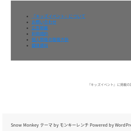
『キッズイベント』について
お問い合わせ
広告掲載
利用規約
個人情報の取扱方針
媒体資料
『キッズイベント』に掲載の
Snow Monkey
テーマ by
モンキーレンチ
Powered by
WordPr