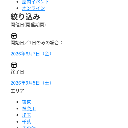
屋内イベント
オンライン
絞り込み
開催日(開催期間)
開始日／1日のみの場合：
2026年8月7日（金）
終了日
2026年9月5日（土）
エリア
東京
神奈川
埼玉
千葉
その他