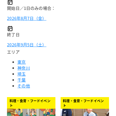
開始日／1日のみの場合：
2026年8月7日（金）
終了日
2026年9月5日（土）
エリア
東京
神奈川
埼玉
千葉
その他
料理・食育・フードイベン
料理・食育・フードイベン
ト
ト