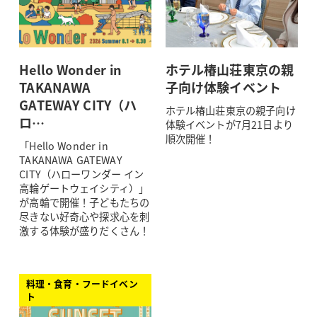
Hello Wonder in
ホテル椿山荘東京の親
TAKANAWA
子向け体験イベント
GATEWAY CITY（ハ
ホテル椿山荘東京の親子向け
ロ…
体験イベントが7月21日より
順次開催！
「Hello Wonder in
TAKANAWA GATEWAY
CITY（ハローワンダー イン
高輪ゲートウェイシティ）」
が高輪で開催！子どもたちの
尽きない好奇心や探求心を刺
激する体験が盛りだくさん！
料理・食育・フードイベン
ト