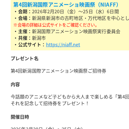
第4回新潟国際アニメーショ映画祭（NIAFF）
・会期：
2026年2月20日（金）～25日（水）6日間
・会場：
新潟県新潟市の古町地区・万代地区を中心と
※会場の詳細は公式サイトをご確認ください。
・主催：
新潟国際アニメーション映画祭実行委員会
・共催：
新潟市
・公式サイト：
https://niaff.net
プレゼント名
第4回新潟国際アニメーション映画祭ご招待券
内容
今話題のアニメなど子どもから大人まで楽しめる「第4回
それを記念して招待券をプレゼント！
開催日時