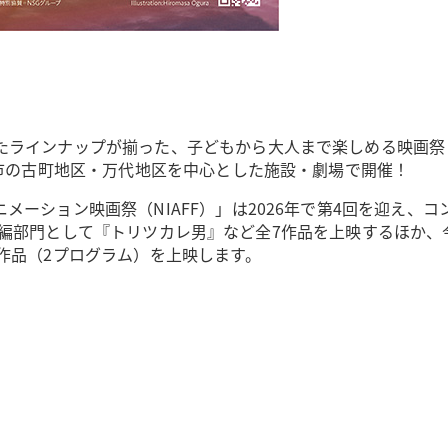
たラインナップが揃った、子どもから大人まで楽しめる映画祭
潟市の古町地区・万代地区を中心とした施設・劇場で開催！
ーション映画祭（NIAFF）」は2026年で第4回を迎え、コ
から長編部門として『トリツカレ男』など全7作品を上映するほか、今
作品（2プログラム）を上映します。