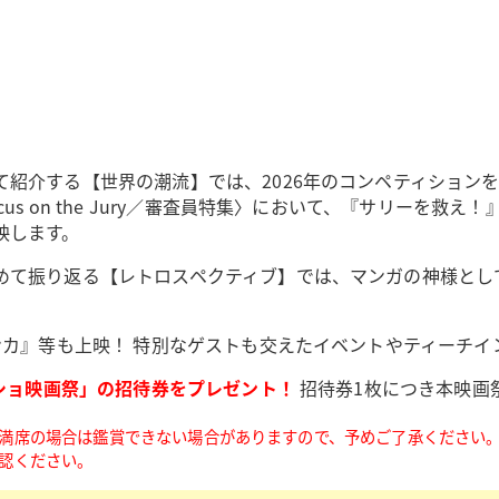
紹介する【世界の潮流】では、2026年のコンペティション
n the Jury／審査員特集〉において、『サリーを救え！』など4
映します。
めて振り返る【レトロスペクティブ】では、マンガの神様とし
ンカ』等も上映！ 特別なゲストも交えたイベントやティーチイ
ショ映画祭」の招待券をプレゼント！
招待券1枚につき本映画
満席の場合は鑑賞できない場合がありますので、予めご了承ください
認ください。