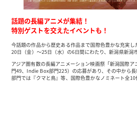
話題の長編アニメが集結！
特別ゲストを交えたイベントも！
今話題の作品から歴史ある作品まで国際色豊かな充実し
20日（金）～25日（水）の6日間にわたり、新潟県新
アジア圏有数の長編アニメーション映画祭「新潟国際アニメ
門49、Indie Box部門225）の応募があり、その中
部門では『クマと鳥』等、国際色豊かなノミネート全10