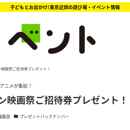
子どもとお出かけ!東京近郊の遊び場・イベント情報
ン映画祭ご招待券プレゼント！
編アニメが集結！
ン映画祭ご招待券プレゼント！
カテゴリー
編集部
プレゼントバックナンバー