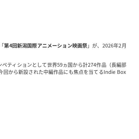
「
第4回新潟国際アニメーション映画祭
」が、2026年2月
ンペティションとして世界59ヵ国から計274作品（長編部
回から新設された中編作品にも焦点を当てるIndie Box