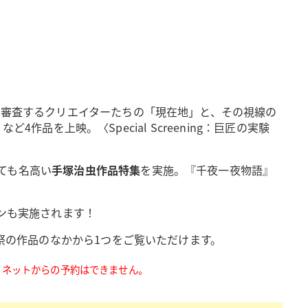
を審査するクリエイターたちの「現在地」と、その視線の
作品を上映。〈Special Screening：巨匠の実験
ても名高い
手塚治虫作品特集
を実施。『千夜一夜物語』
ンも実施されます！
祭の作品のなかから1つをご覧いただけます。
。ネットからの予約はできません。