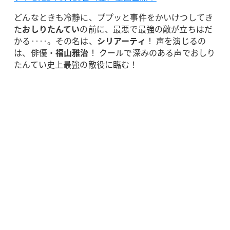
どんなときも冷静に、ププッと事件をかいけつしてき
た
おしりたんてい
の前に、最悪で最強の敵が立ちはだ
かる‥‥。その名は、
シリアーティ
！ 声を演じるの
は、俳優・
福山雅治
！ クールで深みのある声でおしり
たんてい史上最強の敵役に臨む！