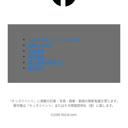
『キッズイベント』について
お問い合わせ
広告掲載
利用規約
個人情報の取扱方針
媒体資料
『キッズイベント』に掲載の記事・写真・画像・動画の無断転載を禁じます。
著作権は『キッズイベント』またはその情報提供社（者）に属します。
©2006 KidsEvent.