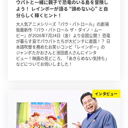
ウパトと一緒に親子で恐竜のいる島を冒険し
よう！ レインボーが語る “諦めない心” と自
分らしく輝くヒント！
大人気アニメシリーズ「パウ・パトロール」の劇場
版最新作『パウ・パトロール ザ・ダイノ・ムー
ビー』が2026年7月24日（金）より全国公開！ 恐竜
が暮らす島でパウパトたちが大ピンチに直面！？ 日
本語吹替を務めたお笑いコンビ「レインボー」の
ジャンボたかおさんと池田直人さんにインタ
ビュー！映画の見どころ、「あきらめない気持ち」
などについてお伺いしました！
インタビュー