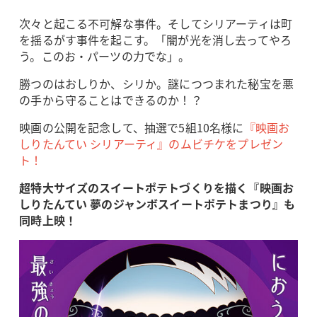
次々と起こる不可解な事件。そしてシリアーティは町
を揺るがす事件を起こす。「闇が光を消し去ってやろ
う。このお・パーツの力でな」。
勝つのはおしりか、シリか。謎につつまれた秘宝を悪
の手から守ることはできるのか！？
映画の公開を記念して、抽選で5組10名様に
『映画お
しりたんてい シリアーティ』のムビチケをプレゼン
ト！
超特大サイズのスイートポテトづくりを描く『映画お
しりたんてい 夢のジャンボスイートポテトまつり』も
同時上映！