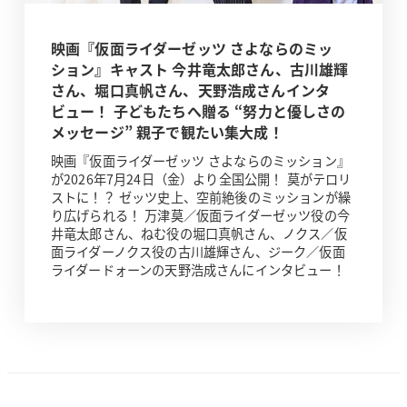
映画『仮面ライダーゼッツ さよならのミッ
ション』キャスト 今井竜太郎さん、古川雄輝
さん、堀口真帆さん、天野浩成さんインタ
ビュー！ 子どもたちへ贈る “努力と優しさの
メッセージ” 親子で観たい集大成！
映画『仮面ライダーゼッツ さよならのミッション』
が2026年7月24日（金）より全国公開！ 莫がテロリ
ストに！？ ゼッツ史上、空前絶後のミッションが繰
り広げられる！ 万津莫／仮面ライダーゼッツ役の今
井竜太郎さん、ねむ役の堀口真帆さん、ノクス／仮
面ライダーノクス役の古川雄輝さん、ジーク／仮面
ライダードォーンの天野浩成さんにインタビュー！