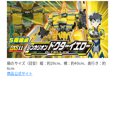
箱のサイズ（目安）縦：約29cm、横：約40cm、奥行き：約
6cm
商品公式サイト