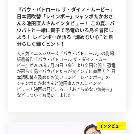
『パウ・パトロール ザ・ダイノ・ムービー』
日本語吹替「レインボー」ジャンボたかおさ
ん＆池田直人さんインタビュー！ この夏、パ
ウパトと一緒に親子で恐竜のいる島を冒険し
よう！ レインボーが語る “諦めない心” と自
分らしく輝くヒント！
大人気アニメシリーズ「パウ・パトロール」の劇場
版最新作『パウ・パトロール ザ・ダイノ・ムー
ビー』が2026年7月24日（金）より全国公開！ 恐竜
が暮らす島でパウパトたちが大ピンチに直面！？ 日
本語吹替を務めたお笑いコンビ「レインボー」の
ジャンボたかおさんと池田直人さんにインタ
ビュー！映画の見どころ、「あきらめない気持ち」
などについてお伺いしました！
インタビュー