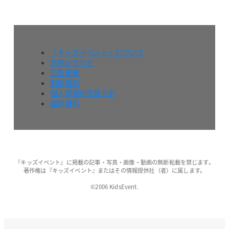
『キッズイベント』について
お問い合わせ
広告掲載
利用規約
個人情報の取扱方針
媒体資料
『キッズイベント』に掲載の記事・写真・画像・動画の無断転載を禁じます。
著作権は『キッズイベント』またはその情報提供社（者）に属します。
©2006 KidsEvent.