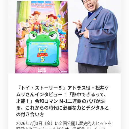
『トイ・ストーリー５』アトラス役・松井ケ
ムリさんインタビュー！「熱中できるって、
才能！」令和ロマン M-1二連覇のパパが語
る、これからの時代に必要な力とデジタルと
の付き合い方
2026年7月3日（金）に全国公開し歴史的大ヒットを
記録中のディズニー＆ピクサー最新作『トイ・ス