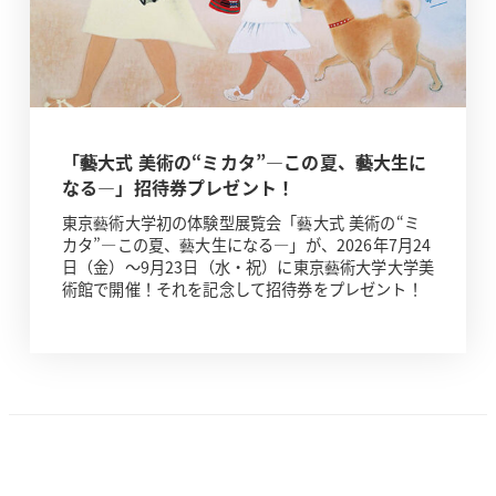
「藝大式 美術の“ミカタ”―この夏、藝大生に
なる―」招待券プレゼント！
東京藝術大学初の体験型展覧会「藝大式 美術の“ミ
カタ”―この夏、藝大生になる―」が、2026年7月24
日（金）～9月23日（水・祝）に東京藝術大学大学美
術館で開催！それを記念して招待券をプレゼント！