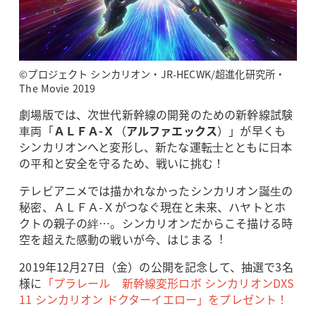
©プロジェクト シンカリオン・JR-HECWK/超進化研究所・
The Movie 2019
劇場版では、次世代新幹線の開発のための新幹線試験
⾞両「
ＡＬＦＡ-Ｘ
（
アルファエックス
）」が早くも
シンカリオンへと変形し、新たな運転⼠とともに⽇本
の平和と安全を守るため、戦いに挑む！
テレビアニメでは描かれなかったシンカリオン誕⽣の
秘密、ＡＬＦＡ-Ｘがつなぐ現在と未来、ハヤトとホ
クトの親⼦の絆…。シンカリオンだからこそ描ける時
空を超えた感動の戦いが今、はじまる︕
2019年12月27日（金）の公開を記念して、抽選で3名
様に
「プラレール 新幹線変形ロボ シンカリオンDXS
11 シンカリオン ドクターイエロー」をプレゼント！