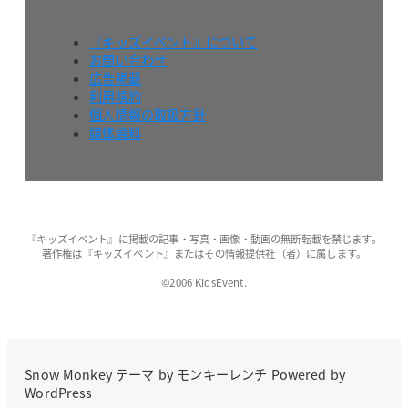
『キッズイベント』について
お問い合わせ
広告掲載
利用規約
個人情報の取扱方針
媒体資料
『キッズイベント』に掲載の記事・写真・画像・動画の無断転載を禁じます。
著作権は『キッズイベント』またはその情報提供社（者）に属します。
©2006 KidsEvent.
Snow Monkey
テーマ by
モンキーレンチ
Powered by
WordPress