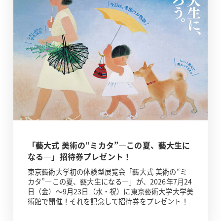
「藝大式 美術の“ミカタ”―この夏、藝大生に
なる―」招待券プレゼント！
東京藝術大学初の体験型展覧会「藝大式 美術の“ミ
カタ”―この夏、藝大生になる―」が、2026年7月24
日（金）～9月23日（水・祝）に東京藝術大学大学美
術館で開催！それを記念して招待券をプレゼント！