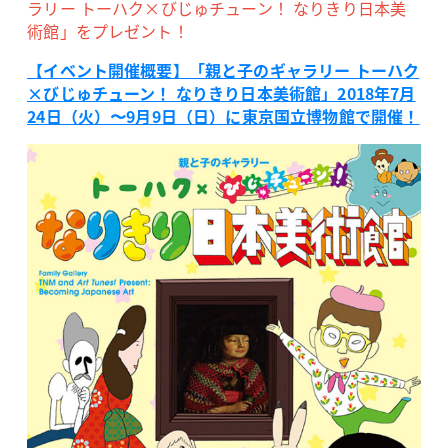
ラリー トーハク×びじゅチューン！ なりきり日本美
術館」をプレゼント！
【イベント開催概要】「親と子のギャラリー トーハク
×びじゅチューン！ なりきり日本美術館」2018年7月
24日（火）〜9月9日（日）に東京国立博物館で開催！