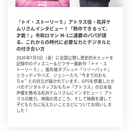
『トイ・ストーリー５』アトラス役・松井ケ
ムリさんインタビュー！「熱中できるって、
才能！」令和ロマン M-1二連覇のパパが語
る、これからの時代に必要な力とデジタルと
の付き合い方
2026年7月3日（金）に全国公開し歴史的大ヒットを
記録中のディズニー＆ピクサー最新作『トイ・ス
トーリー５』。最先端タブレット「リリーパッド」
とウッディやバズ、ジェシーたち “今までのおも
ちゃ” との対立が描かれています。GPSを搭載したカ
バのデジタルマップおもちゃ「アトラス」の日本版
声優を務める松井ケムリさんにインタビュー！ アト
ラスの魅力、映画の見どころ、そして映画を通して
子どもたちに伝えたいことなどについてお伺いしま
した！