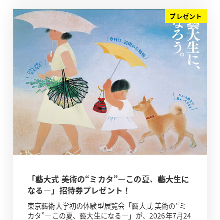
プレゼント
「藝大式 美術の“ミカタ”―この夏、藝大生に
なる―」招待券プレゼント！
東京藝術大学初の体験型展覧会「藝大式 美術の“ミ
カタ”―この夏、藝大生になる―」が、2026年7月24