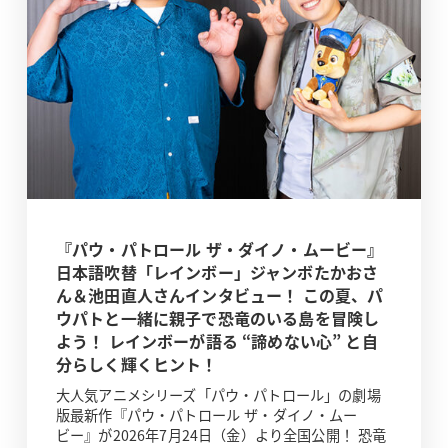
『パウ・パトロール ザ・ダイノ・ムービー』
日本語吹替「レインボー」ジャンボたかおさ
ん＆池田直人さんインタビュー！ この夏、パ
ウパトと一緒に親子で恐竜のいる島を冒険し
よう！ レインボーが語る “諦めない心” と自
分らしく輝くヒント！
大人気アニメシリーズ「パウ・パトロール」の劇場
版最新作『パウ・パトロール ザ・ダイノ・ムー
ビー』が2026年7月24日（金）より全国公開！ 恐竜