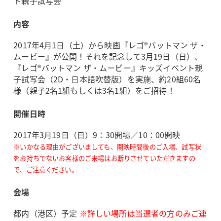
ト親子試写会
内容
2017年4月1日（土）から映画『レゴ®バットマン ザ・
ムービー』が公開！それを記念して3月19日（日）、
『レゴ®バットマン ザ・ムービー』キッズイベント親
子試写会（2D・日本語吹替版）を実施、約20組60名
様（親子2名1組もしくは3名1組）をご招待！
開催日時
2017年3月19日（日）9：30開場／10：00開映
※いかなる理由がございましても、開映時間後のご入場、試写状
をお持ちでないお客様のご来場はお断りさせていただきますの
で、ご注意ください。
会場
都内（港区）予定
※詳しい場所は当選者の方のみご連