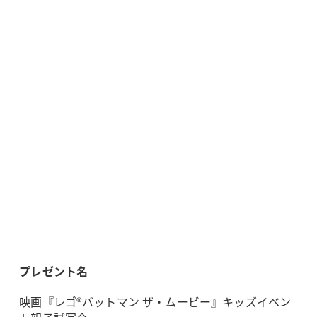
プレゼント名
映画『レゴ®バットマン ザ・ムービー』キッズイベン