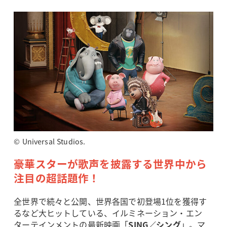
© Universal Studios.
豪華スターが歌声を披露する世界中から
注目の超話題作！
全世界で続々と公開、世界各国で初登場1位を獲得す
るなど大ヒットしている、イルミネーション・エン
ターテインメントの最新映画「
SING／シング
」。マ