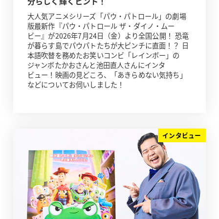
分らしく輝くヒント！
大人気アニメシリーズ「パウ・パトロール」の劇場
版最新作『パウ・パトロール ザ・ダイノ・ムー
ビー』が2026年7月24日（金）より全国公開！ 恐竜
が暮らす島でパウパトたちが大ピンチに直面！？ 日
本語吹替を務めたお笑いコンビ「レインボー」の
ジャンボたかおさんと池田直人さんにインタ
ビュー！映画の見どころ、「あきらめない気持ち」
などについてお伺いしました！
インタビュー