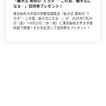
「藝大式 美術の“ミカタ”―この夏、藝大生に
なる―」招待券プレゼント！
東京藝術大学初の体験型展覧会「藝大式 美術の“ミ
カタ”―この夏、藝大生になる―」が、2026年7月24
日（金）～9月23日（水・祝）に東京藝術大学大学美
術館で開催！それを記念して招待券をプレゼント！