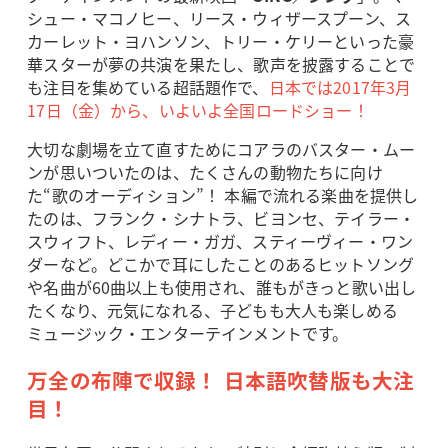
シュー・マコノヒー、リース・ウィザースプーン、ス
カーレット・ヨハンソン、トリー・ケリーといった豪
華スターが夢の共演を果たし、歌声を披露することで
も注目を集めている超話題作で、
日本では2017年3月
17日（金）から、いよいよ全国ロードショー！
大切な劇場を立て直すためにコアラのバスター・ムー
ンが思いついたのは、たくさんの動物たちに向け
た“歌のオーディション”！ 本編で流れる楽曲を提供し
たのは、フランク・シナトラ、ビヨンセ、テイラー・
スウィフト、レディー・ガガ、スティーヴィー・ワン
ダーなど。どこかで耳にしたことのあるヒットソング
や名曲が60曲以上も使用され、誰もがきっと歌い出し
たくなり、元気になれる、子どもも大人も楽しめる
ミュージック・エンターテインメントです。
万全の布陣で収録！ 日本語吹替版も大注
目！