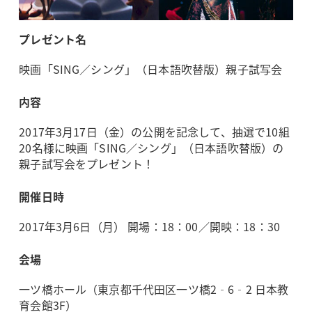
プレゼント名
映画「SING／シング」（日本語吹替版）親子試写会
内容
2017年3月17日（金）の公開を記念して、抽選で10組
20名様に映画「SING／シング」（日本語吹替版）の
親子試写会をプレゼント！
開催日時
2017年3月6日（月） 開場：18：00／開映：18：30
会場
一ツ橋ホール（東京都千代田区一ツ橋2‐6‐2 日本教
育会館3F）