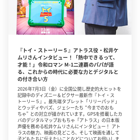
『トイ・ストーリー５』アトラス役・松井ケ
ムリさんインタビュー！「熱中できるって、
才能！」令和ロマン M-1二連覇のパパが語
る、これからの時代に必要な力とデジタルと
の付き合い方
2026年7月3日（金）に全国公開し歴史的大ヒットを
記録中のディズニー＆ピクサー最新作『トイ・ス
トーリー５』。最先端タブレット「リリーパッド」
とウッディやバズ、ジェシーたち “今までのおも
ちゃ” との対立が描かれています。GPSを搭載したカ
バのデジタルマップおもちゃ「アトラス」の日本版
声優を務める松井ケムリさんにインタビュー！ アト
ラスの魅力、映画の見どころ、そして映画を通して
子どもたちに伝えたいことなどについてお伺いしま