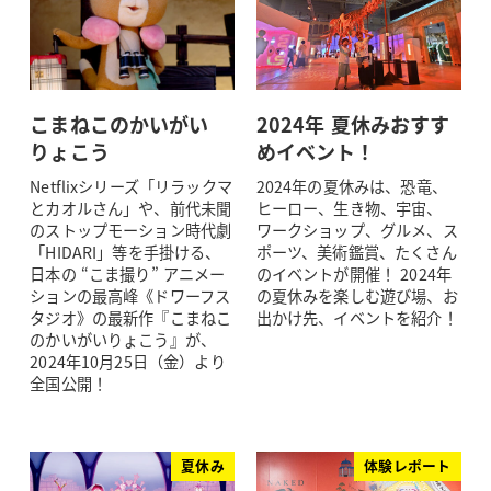
こまねこのかいがい
2024年 夏休みおすす
りょこう
めイベント！
Netflixシリーズ「リラックマ
2024年の夏休みは、恐竜、
とカオルさん」や、前代未聞
ヒーロー、生き物、宇宙、
のストップモーション時代劇
ワークショップ、グルメ、ス
「HIDARI」等を手掛ける、
ポーツ、美術鑑賞、たくさん
日本の “こま撮り” アニメー
のイベントが開催！ 2024年
ションの最高峰《ドワーフス
の夏休みを楽しむ遊び場、お
タジオ》の最新作『こまねこ
出かけ先、イベントを紹介！
のかいがいりょこう』が、
2024年10月25日（金）より
全国公開！
夏休み
体験レポート