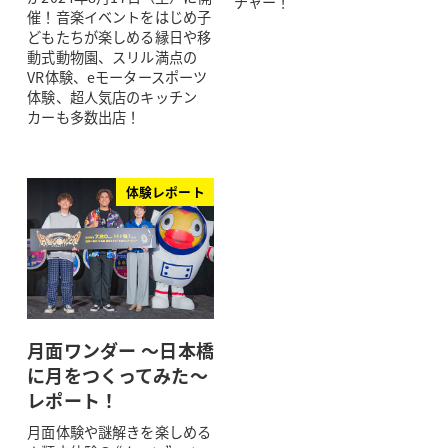
チャー！
催！音楽イベントをはじめ子
どもたちが楽しめる縁日や移
動式動物園、スリル満点の
VR体験、eモータースポーツ
体験、超人気店のキッチン
カーも多数出店！
体験レポート
月面ワンダー ～日本橋
に月をつくってみた～
レポート！
月面体験や謎解きを楽しめる