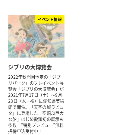
イベント情報
ジブリの大博覧会
2022年秋開園予定の「ジブ
リパーク」のプレイベント展
覧会「ジブリの大博覧会」が
2021年7月17日（土）〜9月
23日（木・祝）に愛知県美術
館で開催。「天空の城ラピュ
タ」に登場した「空飛ぶ巨大
な船」はじめ愛知初の展示も
多数！“特別プレビュー”無料
招待申込受付中！