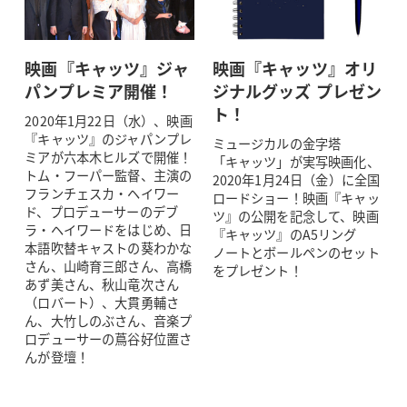
映画『キャッツ』ジャ
映画『キャッツ』オリ
パンプレミア開催！
ジナルグッズ プレゼン
ト！
2020年1月22日（水）、映画
『キャッツ』のジャパンプレ
ミュージカルの金字塔
ミアが六本木ヒルズで開催！
「キャッツ」が実写映画化、
トム・フーパー監督、主演の
2020年1月24日（金）に全国
フランチェスカ・ヘイワー
ロードショー！映画『キャッ
ド、プロデューサーのデブ
ツ』の公開を記念して、映画
ラ・ヘイワードをはじめ、日
『キャッツ』のA5リング
本語吹替キャストの葵わかな
ノートとボールペンのセット
さん、山崎育三郎さん、高橋
をプレゼント！
あず美さん、秋山竜次さん
（ロバート）、大貫勇輔さ
ん、大竹しのぶさん、音楽プ
ロデューサーの蔦谷好位置さ
んが登壇！