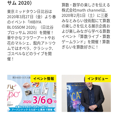
サム 2020）
算数・数学の楽しさを伝える
株式会社math channelは、
東京ミッドタウン日比谷は
2020年2月1日（土）に三菱
2020年3月27日（金）より春
みなとみらい技術館にて算数
のイベント「HIBIYA
の楽しさを伝える展示企画お
BLOSSOM 2020」（日比谷
よび楽しみながら学べる算数
ブロッサム 2020）を開催！
イベント「算数ライブ・算数
華やかなフラワーアートやお
ゲームランド」を開催！算数
花のマルシェ、館内アトリウ
ぎらいを算数好きに！
ムではオペラ、クラシック、
ゴスペルなどのライブを開
催！
イベント情報
インタビュー