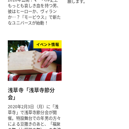
願します。
もっとも哀しき血を持つ男、
彼はヒーローか、ヴィラン
か…？『モービウス』で新た
なユニバースが始動！
イベント情報
浅草寺「浅草寺節分
会」
2020年2月3日（月）に「浅
草寺」で浅草寺節分会が開
催。特設舞台での年男の方々
による豆撒きのあと、「福聚