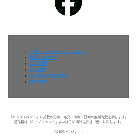
『キッズイベント』について
お問い合わせ
広告掲載
利用規約
個人情報の取扱方針
媒体資料
『キッズイベント』に掲載の記事・写真・画像・動画の無断転載を禁じます。
著作権は『キッズイベント』またはその情報提供社（者）に属します。
©2006 KidsEvent.