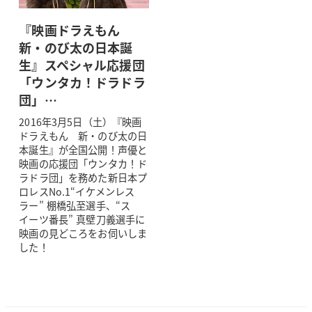
『映画ドラえもん
新・のび太の日本誕
生』スペシャル応援団
「ウンタカ！ドラドラ
団」…
2016年3月5日（土）『映画
ドラえもん 新・のび太の日
本誕生』が全国公開！声優と
映画の応援団「ウンタカ！ド
ラドラ団」を務めた新日本プ
ロレスNo.1“イケメンレス
ラー” 棚橋弘至選手、“ス
イーツ番長” 真壁刀義選手に
映画の見どころをお伺いしま
した！