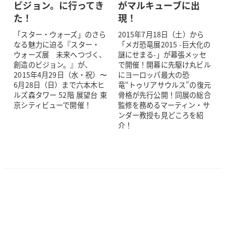
ビジョン。に行ってき
がマルキューブに出
た！
現！
「スター・ウォーズ」のさら
2015年7月18日（土）から
なる魅力に迫る『スター・
「メガ恐竜展2015 -巨大化の
ウォーズ展 未来へつづく、
謎にせまる-」が幕張メッセ
創造のビジョン。』が、
で開催！開幕に先駆け丸ビル
2015年4月29日（水・祝）〜
にヨーロッパ最大の恐
6月28日（日）まで六本木ヒ
竜“トゥリアサウルス”の復元
ルズ森タワー 52階 展望台 東
骨格が先行公開！同展の総合
京シティビューで開催！
監修を務めるマーティン・サ
ンダー教授も見どころを紹
介！