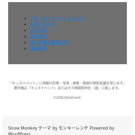
『キッズイベント』について
お問い合わせ
広告掲載
利用規約
個人情報の取扱方針
媒体資料
『キッズイベント』に掲載の記事・写真・画像・動画の無断転載を禁じます。
著作権は『キッズイベント』またはその情報提供社（者）に属します。
©2006 KidsEvent.
Snow Monkey
テーマ by
モンキーレンチ
Powered by
WordPress