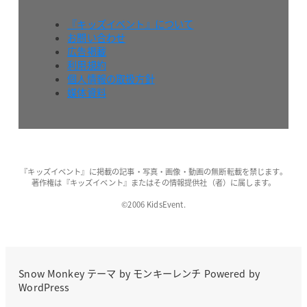
『キッズイベント』について
お問い合わせ
広告掲載
利用規約
個人情報の取扱方針
媒体資料
『キッズイベント』に掲載の記事・写真・画像・動画の無断転載を禁じます。
著作権は『キッズイベント』またはその情報提供社（者）に属します。
©2006 KidsEvent.
Snow Monkey
テーマ by
モンキーレンチ
Powered by
WordPress