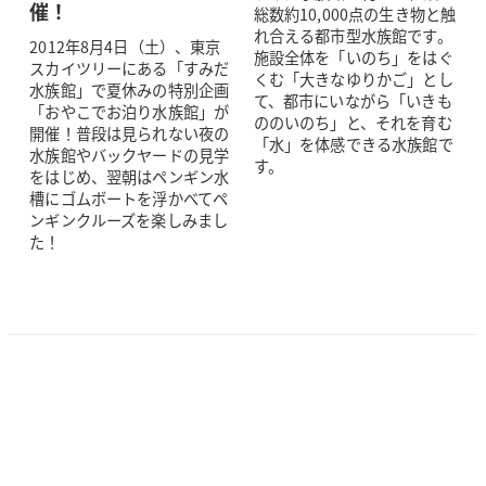
催！
総数約10,000点の生き物と触
れ合える都市型水族館です。
2012年8月4日（土）、東京
施設全体を「いのち」をはぐ
スカイツリーにある「すみだ
くむ「大きなゆりかご」とし
水族館」で夏休みの特別企画
て、都市にいながら「いきも
「おやこでお泊り水族館」が
ののいのち」と、それを育む
開催！普段は見られない夜の
「水」を体感できる水族館で
水族館やバックヤードの見学
す。
をはじめ、翌朝はペンギン水
槽にゴムボートを浮かべてペ
ンギンクルーズを楽しみまし
た！